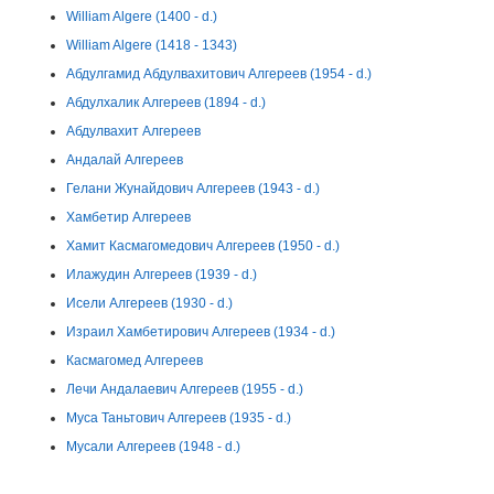
William Algere (1400 - d.)
William Algere (1418 - 1343)
Абдулгамид Абдулвахитович Алгереев (1954 - d.)
Абдулхалик Алгереев (1894 - d.)
Абдулвахит Алгереев
Андалай Алгереев
Гелани Жунайдович Алгереев (1943 - d.)
Хамбетир Алгереев
Хамит Касмагомедович Алгереев (1950 - d.)
Илажудин Алгереев (1939 - d.)
Исели Алгереев (1930 - d.)
Израил Хамбетирович Алгереев (1934 - d.)
Касмагомед Алгереев
Лечи Андалаевич Алгереев (1955 - d.)
Муса Таньтович Алгереев (1935 - d.)
Мусали Алгереев (1948 - d.)