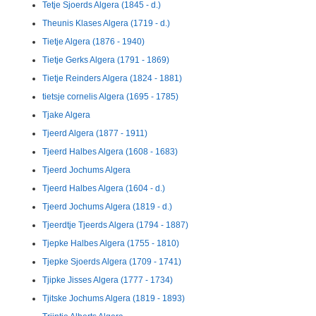
Tetje Sjoerds Algera (1845 - d.)
Theunis Klases Algera (1719 - d.)
Tietje Algera (1876 - 1940)
Tietje Gerks Algera (1791 - 1869)
Tietje Reinders Algera (1824 - 1881)
tietsje cornelis Algera (1695 - 1785)
Tjake Algera
Tjeerd Algera (1877 - 1911)
Tjeerd Halbes Algera (1608 - 1683)
Tjeerd Jochums Algera
Tjeerd Halbes Algera (1604 - d.)
Tjeerd Jochums Algera (1819 - d.)
Tjeerdtje Tjeerds Algera (1794 - 1887)
Tjepke Halbes Algera (1755 - 1810)
Tjepke Sjoerds Algera (1709 - 1741)
Tjipke Jisses Algera (1777 - 1734)
Tjitske Jochums Algera (1819 - 1893)