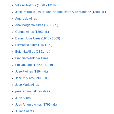
Ville Ali Rekola (1898 - 1918)
Jose Petronilo Jesus Juan Nepomuceno Alire Martinez (1808 - d.)
Ambrosio Alires
Ana Margarita Alires (1736 - d.)
Canuta Alires (1893 - d.)
Daniel Jude Alires (1945 - 2009)
Estafanita Alires (1871 - d.)
Eufemia Alires (1891 - d.)
Francisco Antonio Alires
Frolian Alires (1863 - 1919)
Jose F Alires (1894 - d.)
Jose M Alires (1900 - d.)
Jose Maria Alires
jose ramon patricio alires
Juan Alires
Juan Antonio Alires (1799 - d.)
Juliana Alires