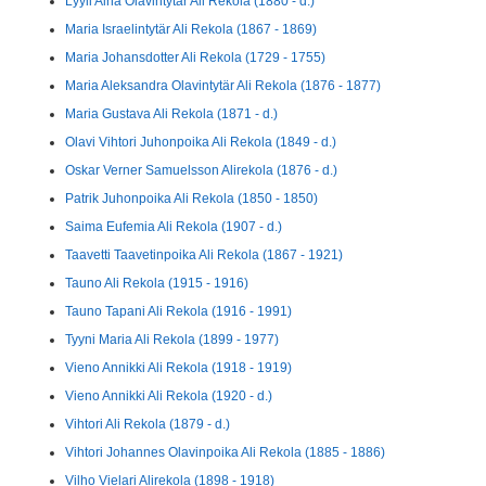
Lyyli Aina Olavintytär Ali Rekola (1880 - d.)
Maria Israelintytär Ali Rekola (1867 - 1869)
Maria Johansdotter Ali Rekola (1729 - 1755)
Maria Aleksandra Olavintytär Ali Rekola (1876 - 1877)
Maria Gustava Ali Rekola (1871 - d.)
Olavi Vihtori Juhonpoika Ali Rekola (1849 - d.)
Oskar Verner Samuelsson Alirekola (1876 - d.)
Patrik Juhonpoika Ali Rekola (1850 - 1850)
Saima Eufemia Ali Rekola (1907 - d.)
Taavetti Taavetinpoika Ali Rekola (1867 - 1921)
Tauno Ali Rekola (1915 - 1916)
Tauno Tapani Ali Rekola (1916 - 1991)
Tyyni Maria Ali Rekola (1899 - 1977)
Vieno Annikki Ali Rekola (1918 - 1919)
Vieno Annikki Ali Rekola (1920 - d.)
Vihtori Ali Rekola (1879 - d.)
Vihtori Johannes Olavinpoika Ali Rekola (1885 - 1886)
Vilho Vielari Alirekola (1898 - 1918)