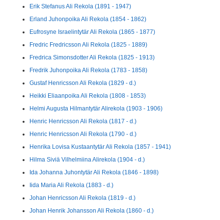
Erik Stefanus Ali Rekola (1891 - 1947)
Erland Juhonpoika Ali Rekola (1854 - 1862)
Eufrosyne Israelintytär Ali Rekola (1865 - 1877)
Fredric Fredricsson Ali Rekola (1825 - 1889)
Fredrica Simonsdotter Ali Rekola (1825 - 1913)
Fredrik Juhonpoika Ali Rekola (1783 - 1858)
Gustaf Henricsson Ali Rekola (1829 - d.)
Heikki Eliaanpoika Ali Rekola (1808 - 1853)
Helmi Augusta Hilmantytär Alirekola (1903 - 1906)
Henric Henricsson Ali Rekola (1817 - d.)
Henric Henricsson Ali Rekola (1790 - d.)
Henrika Lovisa Kustaantytär Ali Rekola (1857 - 1941)
Hilma Siviä Vilhelmiina Alirekola (1904 - d.)
Ida Johanna Juhontytär Ali Rekola (1846 - 1898)
Iida Maria Ali Rekola (1883 - d.)
Johan Henricsson Ali Rekola (1819 - d.)
Johan Henrik Johansson Ali Rekola (1860 - d.)