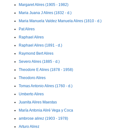
Margaret Alires (1905 - 1982)
Maria Juana J Alires (1832 - d.)
Maria Manuela Valdez Manuela Alires (1810 - d.)
Pat Alires
Raphael Alires
Raphael Alires (1891 - d.)
Raymond Bert Alires
Severo Alires (1885 - d.)
Theodore E Alires (1878 - 1958)
Theodoro Alires
Tomas Antonio Alires (1760 - d.)
Umberto Alires
Juanita Alires Maestas
María Antonia Aliré Vega y Coca
ambrose alirez (1903 - 1978)
Arturo Alirez