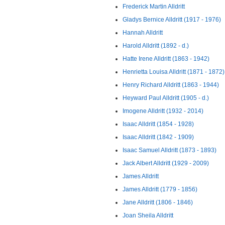
Frederick Martin Alldritt
Gladys Bernice Alldritt (1917 - 1976)
Hannah Alldritt
Harold Alldritt (1892 - d.)
Hatte Irene Alldritt (1863 - 1942)
Henrietta Louisa Alldritt (1871 - 1872)
Henry Richard Alldritt (1863 - 1944)
Heyward Paul Alldritt (1905 - d.)
Imogene Alldritt (1932 - 2014)
Isaac Alldritt (1854 - 1928)
Isaac Alldritt (1842 - 1909)
Isaac Samuel Alldritt (1873 - 1893)
Jack Albert Alldritt (1929 - 2009)
James Alldritt
James Alldritt (1779 - 1856)
Jane Alldritt (1806 - 1846)
Joan Sheila Alldritt