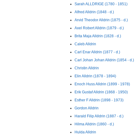
Sarah ALLDRIGE (1780 - 1851)
Alfred Alldrin (1848 - d.)
Arvid Theodor Alldrin (1875 - d.)
Axel Robert Alldrin (1879 - d.)
Brita Maja Alldrin (1828 - d.)
Caleb Alldrin
Carl Enar Alldrin (1877 - d.)
Carl Johan Johan Alldrin (1854 - d.)
Christin Alldrin
Elin Alldrin (1878 - 1894)
Enoch Huss Alldrin (1899 - 1978)
Erik Gustaf Alldrin (1868 - 1950)
Esther F Alldrin (1898 - 1973)
Gordon Alldrin
Harald Filip Alldrin (1887 - d.)
Hilma Alldrin (1860 - d.)
Hulda Alldrin