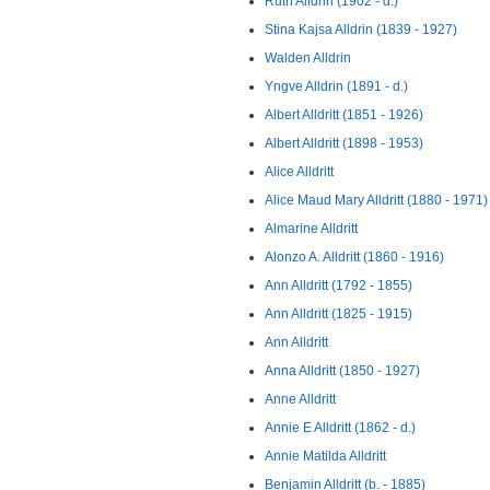
Ruth Alldrin (1902 - d.)
Stina Kajsa Alldrin (1839 - 1927)
Walden Alldrin
Yngve Alldrin (1891 - d.)
Albert Alldritt (1851 - 1926)
Albert Alldritt (1898 - 1953)
Alice Alldritt
Alice Maud Mary Alldritt (1880 - 1971)
Almarine Alldritt
Alonzo A. Alldritt (1860 - 1916)
Ann Alldritt (1792 - 1855)
Ann Alldritt (1825 - 1915)
Ann Alldritt
Anna Alldritt (1850 - 1927)
Anne Alldritt
Annie E Alldritt (1862 - d.)
Annie Matilda Alldritt
Benjamin Alldritt (b. - 1885)