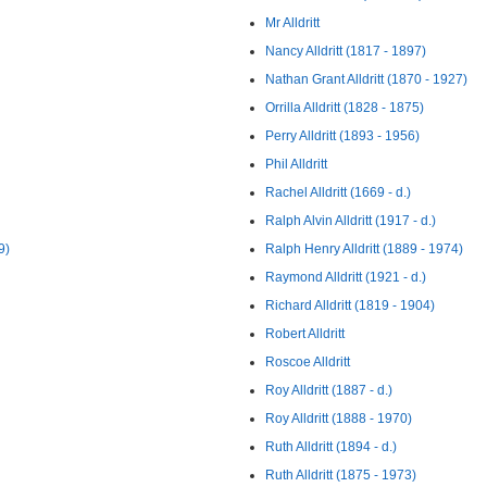
Mr Alldritt
Nancy Alldritt (1817 - 1897)
Nathan Grant Alldritt (1870 - 1927)
Orrilla Alldritt (1828 - 1875)
Perry Alldritt (1893 - 1956)
Phil Alldritt
Rachel Alldritt (1669 - d.)
Ralph Alvin Alldritt (1917 - d.)
9)
Ralph Henry Alldritt (1889 - 1974)
Raymond Alldritt (1921 - d.)
Richard Alldritt (1819 - 1904)
Robert Alldritt
Roscoe Alldritt
Roy Alldritt (1887 - d.)
Roy Alldritt (1888 - 1970)
Ruth Alldritt (1894 - d.)
Ruth Alldritt (1875 - 1973)