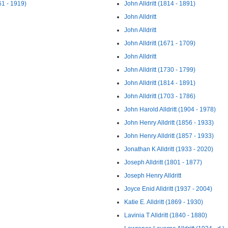
61 - 1919)
John Alldritt (1814 - 1891)
John Alldritt
John Alldritt
John Alldritt (1671 - 1709)
John Alldritt
John Alldritt (1730 - 1799)
John Alldritt (1814 - 1891)
John Alldritt (1703 - 1786)
John Harold Alldritt (1904 - 1978)
John Henry Alldritt (1856 - 1933)
John Henry Alldritt (1857 - 1933)
Jonathan K Alldritt (1933 - 2020)
Joseph Alldritt (1801 - 1877)
Joseph Henry Alldritt
Joyce Enid Alldritt (1937 - 2004)
Katie E. Alldritt (1869 - 1930)
Lavinia T Alldritt (1840 - 1880)