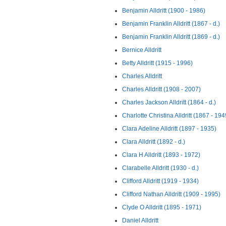
Benjamin Alldritt (1900 - 1986)
Benjamin Franklin Alldritt (1867 - d.)
Benjamin Franklin Alldritt (1869 - d.)
Bernice Alldritt
Betty Alldritt (1915 - 1996)
Charles Alldritt
Charles Alldritt (1908 - 2007)
Charles Jackson Alldritt (1864 - d.)
Charlotte Christina Alldritt (1867 - 194
Clara Adeline Alldritt (1897 - 1935)
Clara Alldritt (1892 - d.)
Clara H Alldritt (1893 - 1972)
Clarabelle Alldritt (1930 - d.)
Clifford Alldritt (1919 - 1934)
Clifford Nathan Alldritt (1909 - 1995)
Clyde O Alldritt (1895 - 1971)
Daniel Alldritt