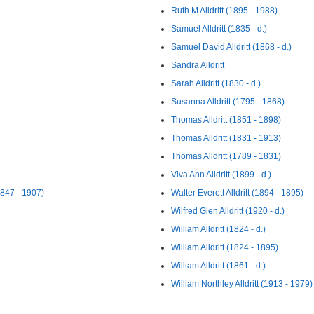
Ruth M Alldritt (1895 - 1988)
Samuel Alldritt (1835 - d.)
Samuel David Alldritt (1868 - d.)
Sandra Alldritt
Sarah Alldritt (1830 - d.)
Susanna Alldritt (1795 - 1868)
Thomas Alldritt (1851 - 1898)
Thomas Alldritt (1831 - 1913)
Thomas Alldritt (1789 - 1831)
Viva Ann Alldritt (1899 - d.)
1847 - 1907)
Walter Everett Alldritt (1894 - 1895)
Wilfred Glen Alldritt (1920 - d.)
William Alldritt (1824 - d.)
William Alldritt (1824 - 1895)
William Alldritt (1861 - d.)
William Northley Alldritt (1913 - 1979)