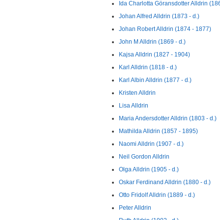
Ida Charlotta Göransdotter Alldrin (18
Johan Alfred Alldrin (1873 - d.)
Johan Robert Alldrin (1874 - 1877)
John M Alldrin (1869 - d.)
Kajsa Alldrin (1827 - 1904)
Karl Alldrin (1818 - d.)
Karl Albin Alldrin (1877 - d.)
Kristen Alldrin
Lisa Alldrin
Maria Andersdotter Alldrin (1803 - d.)
Mathilda Alldrin (1857 - 1895)
Naomi Alldrin (1907 - d.)
Neil Gordon Alldrin
Olga Alldrin (1905 - d.)
Oskar Ferdinand Alldrin (1880 - d.)
Otto Fridolf Alldrin (1889 - d.)
Peter Alldrin