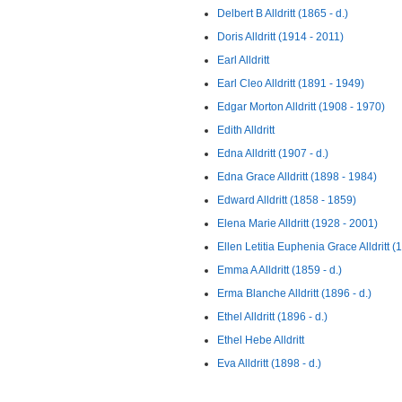
Delbert B Alldritt (1865 - d.)
Doris Alldritt (1914 - 2011)
Earl Alldritt
Earl Cleo Alldritt (1891 - 1949)
Edgar Morton Alldritt (1908 - 1970)
Edith Alldritt
Edna Alldritt (1907 - d.)
Edna Grace Alldritt (1898 - 1984)
Edward Alldritt (1858 - 1859)
Elena Marie Alldritt (1928 - 2001)
Ellen Letitia Euphenia Grace Alldritt (
Emma A Alldritt (1859 - d.)
Erma Blanche Alldritt (1896 - d.)
Ethel Alldritt (1896 - d.)
Ethel Hebe Alldritt
Eva Alldritt (1898 - d.)