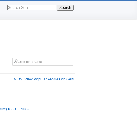
Search
NEW!
View Popular Profiles on Geni!
ritt (1869 - 1908)