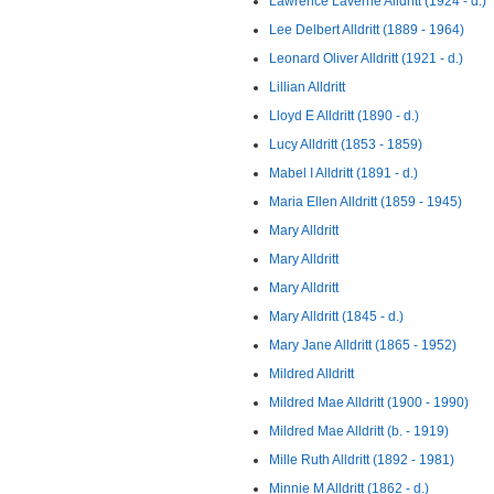
Lawrence Laverne Alldritt (1924 - d.)
Lee Delbert Alldritt (1889 - 1964)
Leonard Oliver Alldritt (1921 - d.)
Lillian Alldritt
Lloyd E Alldritt (1890 - d.)
Lucy Alldritt (1853 - 1859)
Mabel I Alldritt (1891 - d.)
Maria Ellen Alldritt (1859 - 1945)
Mary Alldritt
Mary Alldritt
Mary Alldritt
Mary Alldritt (1845 - d.)
Mary Jane Alldritt (1865 - 1952)
Mildred Alldritt
Mildred Mae Alldritt (1900 - 1990)
Mildred Mae Alldritt (b. - 1919)
Mille Ruth Alldritt (1892 - 1981)
Minnie M Alldritt (1862 - d.)