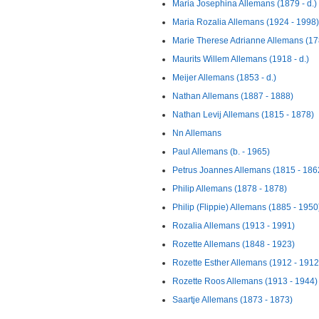
Maria Josephina Allemans (1879 - d.)
Maria Rozalia Allemans (1924 - 1998)
Marie Therese Adrianne Allemans (17
Maurits Willem Allemans (1918 - d.)
Meijer Allemans (1853 - d.)
Nathan Allemans (1887 - 1888)
Nathan Levij Allemans (1815 - 1878)
Nn Allemans
Paul Allemans (b. - 1965)
Petrus Joannes Allemans (1815 - 186
Philip Allemans (1878 - 1878)
Philip (Flippie) Allemans (1885 - 1950
Rozalia Allemans (1913 - 1991)
Rozette Allemans (1848 - 1923)
Rozette Esther Allemans (1912 - 1912
Rozette Roos Allemans (1913 - 1944)
Saartje Allemans (1873 - 1873)