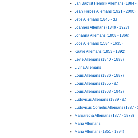
Jan Baptist Hendrik Allemans (1884 -
Jean Forbes Allemans (1921 - 2000)
Jetje Allemans (1845 - d.)
Joannes Allemans (1849 - 1927)
Johanna Allemans (1808 - 1866)
Joos Allemans (1584 - 1635)
Kaatje Allemans (1853 - 1892)
Levie Allemans (1840 - 1898)
Livina Allemans
Louis Allemans (1886 - 1887)
Louis Allemans (1855 - d.)
Louis Allemans (1903 - 1942)
Ludovicus Allemans (1889 - d.)
Ludovicus Cornelis Allemans (1887 -
Margaretha Allemans (1877 - 1878)
Maria Allemans
Maria Allemans (1851 - 1894)