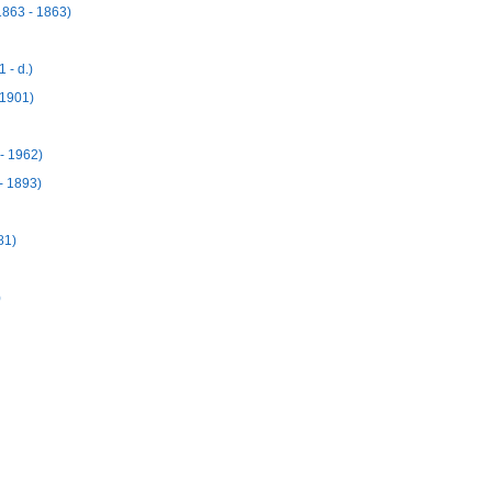
863 - 1863)
- d.)
1901)
- 1962)
 1893)
81)
)