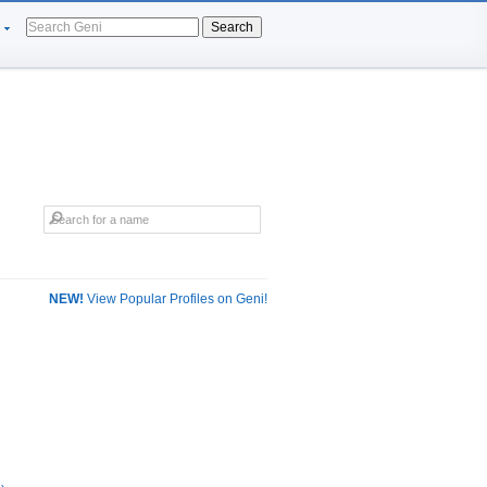
Search
NEW!
View Popular Profiles on Geni!