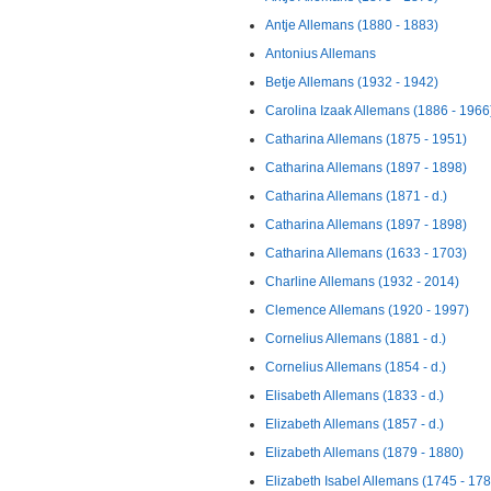
Antje Allemans (1880 - 1883)
Antonius Allemans
Betje Allemans (1932 - 1942)
Carolina Izaak Allemans (1886 - 1966
Catharina Allemans (1875 - 1951)
Catharina Allemans (1897 - 1898)
Catharina Allemans (1871 - d.)
Catharina Allemans (1897 - 1898)
Catharina Allemans (1633 - 1703)
Charline Allemans (1932 - 2014)
Clemence Allemans (1920 - 1997)
Cornelius Allemans (1881 - d.)
Cornelius Allemans (1854 - d.)
Elisabeth Allemans (1833 - d.)
Elizabeth Allemans (1857 - d.)
Elizabeth Allemans (1879 - 1880)
Elizabeth Isabel Allemans (1745 - 178