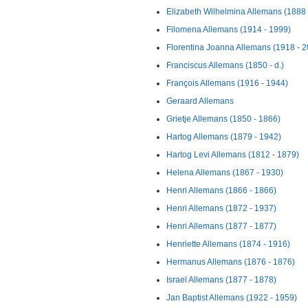
Elizabeth Wilhelmina Allemans (1888 
Filomena Allemans (1914 - 1999)
Florentina Joanna Allemans (1918 - 
Franciscus Allemans (1850 - d.)
François Allemans (1916 - 1944)
Geraard Allemans
Grietje Allemans (1850 - 1866)
Hartog Allemans (1879 - 1942)
Hartog Levi Allemans (1812 - 1879)
Helena Allemans (1867 - 1930)
Henri Allemans (1866 - 1866)
Henri Allemans (1872 - 1937)
Henri Allemans (1877 - 1877)
Henriette Allemans (1874 - 1916)
Hermanus Allemans (1876 - 1876)
Israel Allemans (1877 - 1878)
Jan Baptist Allemans (1922 - 1959)