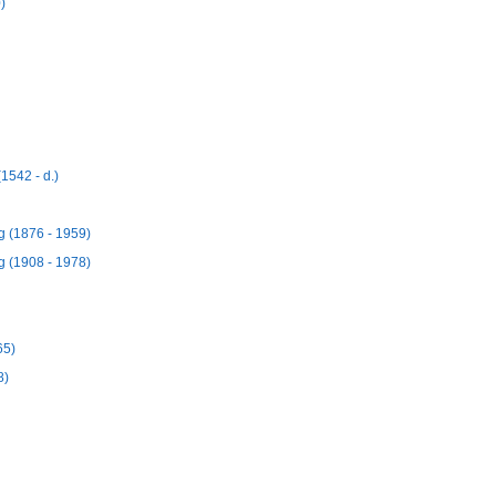
)
1542 - d.)
g (1876 - 1959)
g (1908 - 1978)
65)
8)