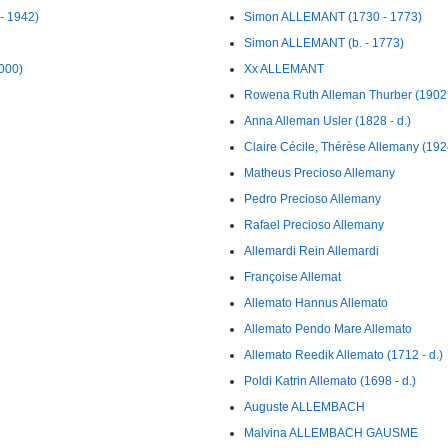
- 1942)
Simon ALLEMANT (1730 - 1773)
Simon ALLEMANT (b. - 1773)
2000)
Xx ALLEMANT
Rowena Ruth Alleman Thurber (1902 
Anna Alleman Usler (1828 - d.)
Claire Cécile, Thérèse Allemany (192
Matheus Precioso Allemany
Pedro Precioso Allemany
Rafael Precioso Allemany
Allemardi Rein Allemardi
Françoise Allemat
Allemato Hannus Allemato
Allemato Pendo Mare Allemato
Allemato Reedik Allemato (1712 - d.)
Poldi Katrin Allemato (1698 - d.)
Auguste ALLEMBACH
Malvina ALLEMBACH GAUSME