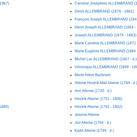
 1967)
Caroline Joséphine ALLEMBRAND (1
Denis ALLEMBRAND (1876 - 1881)
François Joseph ALLEMBRAND (1841 
Henri Joseph ALLEMBRAND (1864 - 
Joseph ALLEMBRAND (1879 - 1883)
Marie Caroline ALLEMBRAND (1871 
Marie Eugénie ALLEMBRAND (1884 -
Michel Luc ALLEMBRAND (1867 - d.)
Véronique ALLEMBRAND (1869 - 18
Merle Allem Bucknam
Alleme Hindrik Mall Alleme (1794 - d.
Ann Alleme (1720 - d.)
Hindrik Alleme (1751 - 1806)
 1889)
Hindrik Alleme (1792 - 1802)
Jeanne Alleme
Jüri Alleme (1764 - d.)
Kadri Alleme (1749 - d.)