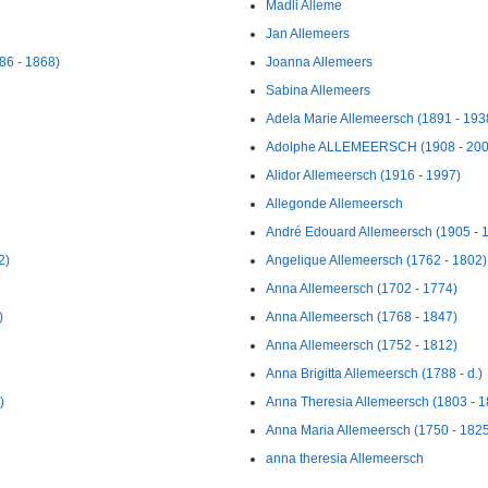
Madli Alleme
Jan Allemeers
86 - 1868)
Joanna Allemeers
Sabina Allemeers
Adela Marie Allemeersch (1891 - 193
Adolphe ALLEMEERSCH (1908 - 200
Alidor Allemeersch (1916 - 1997)
Allegonde Allemeersch
André Edouard Allemeersch (1905 - 
2)
Angelique Allemeersch (1762 - 1802)
Anna Allemeersch (1702 - 1774)
)
Anna Allemeersch (1768 - 1847)
Anna Allemeersch (1752 - 1812)
Anna Brigitta Allemeersch (1788 - d.)
)
Anna Theresia Allemeersch (1803 - 1
Anna Maria Allemeersch (1750 - 182
anna theresia Allemeersch