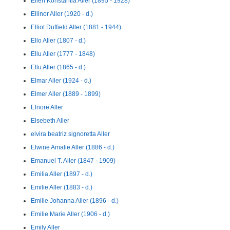
Ellen Konstantia Aller (1895 - 1928)
Ellinor Aller (1920 - d.)
Elliot Duffield Aller (1881 - 1944)
Ello Aller (1807 - d.)
Ellu Aller (1777 - 1848)
Ellu Aller (1865 - d.)
Elmar Aller (1924 - d.)
Elmer Aller (1889 - 1899)
Elnore Aller
Elsebeth Aller
elvira beatriz signoretta Aller
Elwine Amalie Aller (1886 - d.)
Emanuel T. Aller (1847 - 1909)
Emilia Aller (1897 - d.)
Emilie Aller (1883 - d.)
Emilie Johanna Aller (1896 - d.)
Emilie Marie Aller (1906 - d.)
Emily Aller