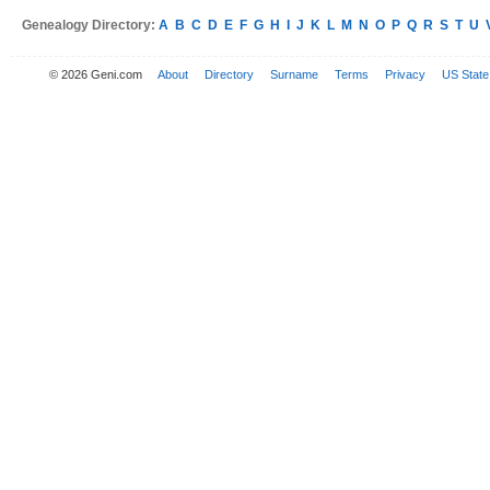
Genealogy Directory:
A
B
C
D
E
F
G
H
I
J
K
L
M
N
O
P
Q
R
S
T
U
© 2026 Geni.com
About
Directory
Surname
Terms
Privacy
US State