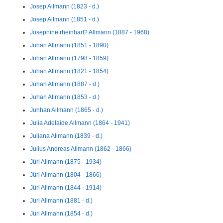
Josep Allmann (1823 - d.)
Josep Allmann (1851 - d.)
Josephine rheinhart? Allmann (1887 - 1968)
Juhan Allmann (1851 - 1890)
Juhan Allmann (1798 - 1859)
Juhan Allmann (1821 - 1854)
Juhan Allmann (1887 - d.)
Juhan Allmann (1853 - d.)
Juhhan Allmann (1865 - d.)
Julia Adelaide Allmann (1864 - 1941)
Juliana Allmann (1839 - d.)
Julius Andreas Allmann (1862 - 1866)
Jüri Allmann (1875 - 1934)
Jüri Allmann (1804 - 1866)
Jüri Allmann (1844 - 1914)
Jüri Allmann (1881 - d.)
Jüri Allmann (1854 - d.)