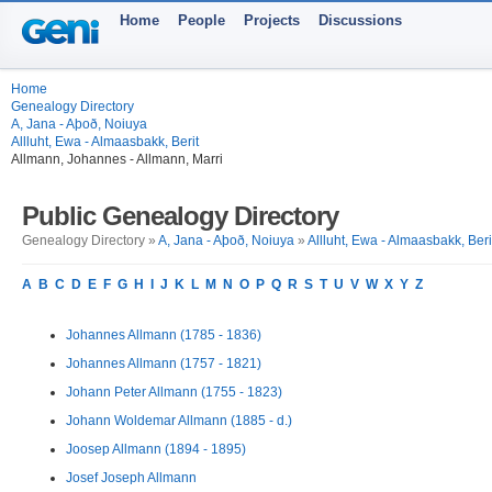
Home
People
Projects
Discussions
Home
Genealogy Directory
A, Jana - Aþoð, Noiuya
Allluht, Ewa - Almaasbakk, Berit
Allmann, Johannes - Allmann, Marri
Public Genealogy Directory
Genealogy Directory »
A, Jana - Aþoð, Noiuya
»
Allluht, Ewa - Almaasbakk, Beri
A
B
C
D
E
F
G
H
I
J
K
L
M
N
O
P
Q
R
S
T
U
V
W
X
Y
Z
Johannes Allmann (1785 - 1836)
Johannes Allmann (1757 - 1821)
Johann Peter Allmann (1755 - 1823)
Johann Woldemar Allmann (1885 - d.)
Joosep Allmann (1894 - 1895)
Josef Joseph Allmann