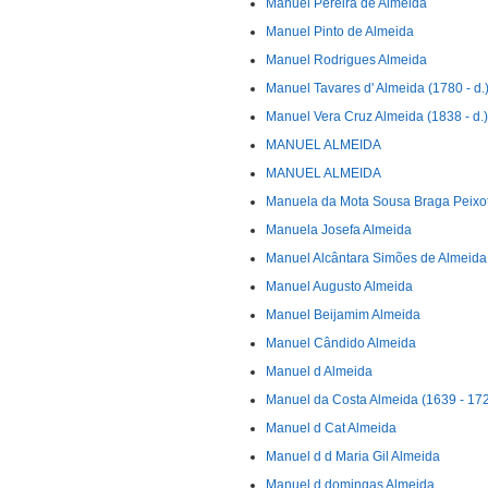
Manuel Pereira de Almeida
Manuel Pinto de Almeida
Manuel Rodrigues Almeida
Manuel Tavares d' Almeida (1780 - d.
Manuel Vera Cruz Almeida (1838 - d.)
MANUEL ALMEIDA
MANUEL ALMEIDA
Manuela da Mota Sousa Braga Peixo
Manuela Josefa Almeida
Manuel Alcântara Simões de Almeida
Manuel Augusto Almeida
Manuel Beijamim Almeida
Manuel Cândido Almeida
Manuel d Almeida
Manuel da Costa Almeida (1639 - 17
Manuel d Cat Almeida
Manuel d d Maria Gil Almeida
Manuel d domingas Almeida