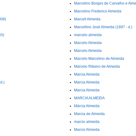
Marcelino Borges de Carvalho e Alm
Marcelino Frederico Almeida
908)
Marcell Almeida
Marcellino José Almeida (1897 - d.)
55)
marcelo almeida
Marcelo Almeida
Marcelo Almeida
Marcelo Marcelino de Almeida
Marcelo Ribeiro de Almeida
Marcia Almeida
d.)
Marcia Almeida
Marcia Almeida
MARCIA ALMEIDA
Márcia Almeida
Marcia de Almeida
marcio almeida
Marcio Almeida