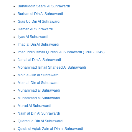
Bahauddin Saami Al Suhrawardi
Burhan ul Din Al Suhrawardi
Gias Ud Din Al Suhrawardi
Haman Al Suhrawardi
Ilyas Al Suhrawardi
Imad al Din Al Suhrawardi
Imaduddin Ismail Qureshi Al Suhrawardi (1260 - 1349)
Jamal al Din Al Suhrawardi
Mohammad Ismail Shaheed Al Suhrawardi
Moin al-Din al Suhrawardi
Moin al-Din al Suhrawardi
Muhammad al Suhrawardi
Muhammad al Suhrawardi
Murad Al Suhrawardi
Najm al Din Al Suhrawardi
Qudrat ud Din Al Suhrawardi
Qutub ul Aqtab Zain al-Din al Suhrawardi