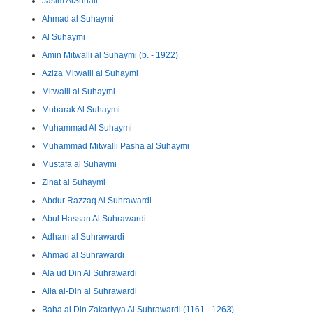
Jasim AlSuhali
Ahmad al Suhaymi
Al Suhaymi
Amin Mitwalli al Suhaymi (b. - 1922)
Aziza Mitwalli al Suhaymi
Mitwalli al Suhaymi
Mubarak Al Suhaymi
Muhammad Al Suhaymi
Muhammad Mitwalli Pasha al Suhaymi
Mustafa al Suhaymi
Zinat al Suhaymi
Abdur Razzaq Al Suhrawardi
Abul Hassan Al Suhrawardi
Adham al Suhrawardi
Ahmad al Suhrawardi
Ala ud Din Al Suhrawardi
Alla al-Din al Suhrawardi
Baha al Din Zakariyya Al Suhrawardi (1161 - 1263)