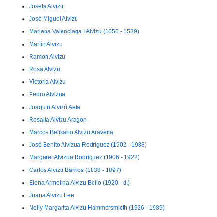
Josefa Alvizu
José Miguel Alvizu
Mariana Valenciaga I Alvizu (1656 - 1539)
Martín Alvizu
Ramon Alvizu
Rosa Alvizu
Victoria Alvizu
Pedro Alvizua
Joaquin Alvizú Aeta
Rosalia Alvizu Aragon
Marcos Belisario Alvizu Aravena
José Benito Alvizua Rodríguez (1902 - 1988)
Margaret Alvizua Rodríguez (1906 - 1922)
Carlos Alvizu Barrios (1838 - 1897)
Elena Armelina Alvizu Bello (1920 - d.)
Juana Alvizu Fee
Nelly Margarita Alvizu Hammersmicth (1926 - 1989)