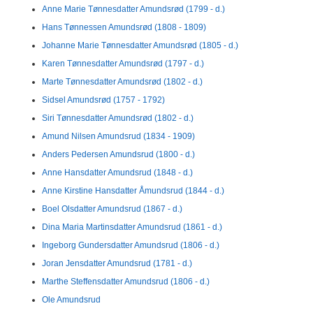
Anne Marie Tønnesdatter Amundsrød (1799 - d.)
Hans Tønnessen Amundsrød (1808 - 1809)
Johanne Marie Tønnesdatter Amundsrød (1805 - d.)
Karen Tønnesdatter Amundsrød (1797 - d.)
Marte Tønnesdatter Amundsrød (1802 - d.)
Sidsel Amundsrød (1757 - 1792)
Siri Tønnesdatter Amundsrød (1802 - d.)
Amund Nilsen Amundsrud (1834 - 1909)
Anders Pedersen Amundsrud (1800 - d.)
Anne Hansdatter Amundsrud (1848 - d.)
Anne Kirstine Hansdatter Åmundsrud (1844 - d.)
Boel Olsdatter Amundsrud (1867 - d.)
Dina Maria Martinsdatter Amundsrud (1861 - d.)
Ingeborg Gundersdatter Amundsrud (1806 - d.)
Joran Jensdatter Amundsrud (1781 - d.)
Marthe Steffensdatter Amundsrud (1806 - d.)
Ole Amundsrud