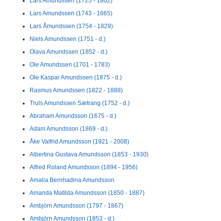
Lars Amundssen (1725 - 1802)
Lars Amundssen (1743 - 1665)
Lars Åmundssen (1754 - 1829)
Niels Amundssen (1751 - d.)
Olava Amundssen (1852 - d.)
Ole Amundssen (1701 - 1783)
Ole Kaspar Amundssen (1875 - d.)
Rasmus Amundssen (1822 - 1888)
Truls Amundssen Sætrang (1752 - d.)
Abraham Amundsson (1675 - d.)
Adam Amundsson (1869 - d.)
Åke Valfrid Amundsson (1921 - 2008)
Albertina Gustava Amundsson (1853 - 1930)
Alfred Roland Amundsson (1894 - 1956)
Amalia Bernhadina Amundsson
Amanda Matilda Amundsson (1850 - 1887)
Ambjörn Amundsson (1797 - 1867)
Ambjörn Amundsson (1853 - d.)