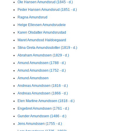
Ole Hansen Amundsrud (1845 - d.)
Peder Hansen Amundsrud (1851 - d.)
Ragna Amundsrud
Helge Ellevsen Amundsrudeie
Karen Olsdatter Amundsrustad
Maret Amundssd Haldoegaard
Stina Greta Amundssdotter (1819 - d.)
Abraham Amundssen (1829 - d.)
Amund Amundssen (1788 - d.)
Amund Amundssen (1752 - d.)
Amund Amundssen
Andreas Amundssen (1816 - d.)
Andreas Amundssen (1866 - d.)
Elen Martine Amundssen (1818 - d.)
Engebret Amundssen (1761 - d.)
Gunder Amundssen (1486 - d.)
Jens Amundssen (1755 - d.)