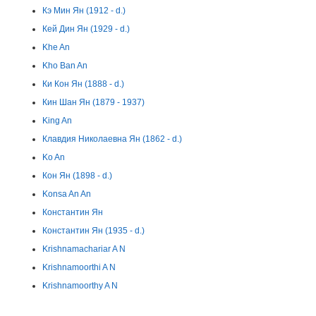
Кэ Мин Ян (1912 - d.)
Кей Дин Ян (1929 - d.)
Khe An
Kho Ban An
Ки Кон Ян (1888 - d.)
Кин Шан Ян (1879 - 1937)
King An
Клавдия Николаевна Ян (1862 - d.)
Ko An
Кон Ян (1898 - d.)
Konsa An An
Константин Ян
Константин Ян (1935 - d.)
Krishnamachariar A N
Krishnamoorthi A N
Krishnamoorthy A N