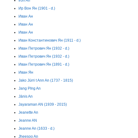
Iron An
Ир Вон Ян (1901 - d.)
Иван Ан
Иван Ан
Иван Ан
Иван Константинович Ян (1911 - d.)
Иван Петрович Ян (1932 - d.)
Иван Петрович Ян (1932 - d.)
Иван Петрович Ян (1891 - d.)
Иван Ян
Jako Jürri t Ann An (1737 - 1815)
Jang PIng An
Jānis An
Jayaraman AN (1939 - 2015)
Jeanette An
Jeanne AN
Jeanne An (1633 - d.)
Jheesoo An