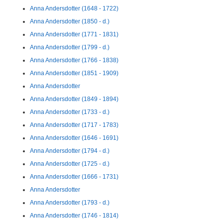
Anna Andersdotter (1648 - 1722)
Anna Andersdotter (1850 - d.)
Anna Andersdotter (1771 - 1831)
Anna Andersdotter (1799 - d.)
Anna Andersdotter (1766 - 1838)
Anna Andersdotter (1851 - 1909)
Anna Andersdotter
Anna Andersdotter (1849 - 1894)
Anna Andersdotter (1733 - d.)
Anna Andersdotter (1717 - 1783)
Anna Andersdotter (1646 - 1691)
Anna Andersdotter (1794 - d.)
Anna Andersdotter (1725 - d.)
Anna Andersdotter (1666 - 1731)
Anna Andersdotter
Anna Andersdotter (1793 - d.)
Anna Andersdotter (1746 - 1814)