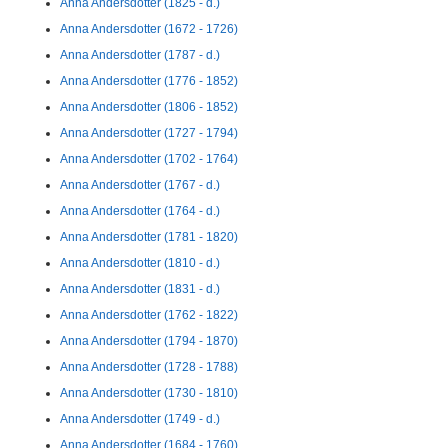
Anna Andersdotter (1825 - d.)
Anna Andersdotter (1672 - 1726)
Anna Andersdotter (1787 - d.)
Anna Andersdotter (1776 - 1852)
Anna Andersdotter (1806 - 1852)
Anna Andersdotter (1727 - 1794)
Anna Andersdotter (1702 - 1764)
Anna Andersdotter (1767 - d.)
Anna Andersdotter (1764 - d.)
Anna Andersdotter (1781 - 1820)
Anna Andersdotter (1810 - d.)
Anna Andersdotter (1831 - d.)
Anna Andersdotter (1762 - 1822)
Anna Andersdotter (1794 - 1870)
Anna Andersdotter (1728 - 1788)
Anna Andersdotter (1730 - 1810)
Anna Andersdotter (1749 - d.)
Anna Andersdotter (1684 - 1760)