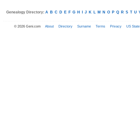
Genealogy Directory:
A
B
C
D
E
F
G
H
I
J
K
L
M
N
O
P
Q
R
S
T
U
© 2026 Geni.com
About
Directory
Surname
Terms
Privacy
US State