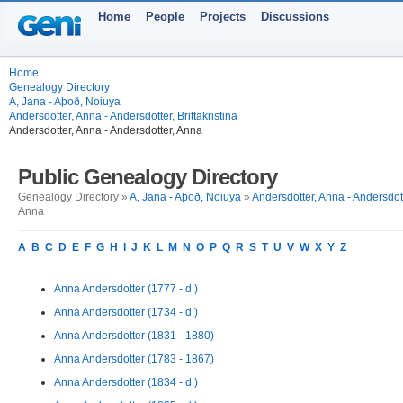
Home
People
Projects
Discussions
Home
Genealogy Directory
A, Jana - Aþoð, Noiuya
Andersdotter, Anna - Andersdotter, Brittakristina
Andersdotter, Anna - Andersdotter, Anna
Public Genealogy Directory
Genealogy Directory »
A, Jana - Aþoð, Noiuya
»
Andersdotter, Anna - Andersdotte
Anna
A
B
C
D
E
F
G
H
I
J
K
L
M
N
O
P
Q
R
S
T
U
V
W
X
Y
Z
Anna Andersdotter (1777 - d.)
Anna Andersdotter (1734 - d.)
Anna Andersdotter (1831 - 1880)
Anna Andersdotter (1783 - 1867)
Anna Andersdotter (1834 - d.)