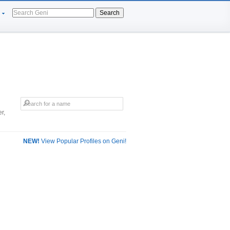
Search
r,
NEW!
View Popular Profiles on Geni!