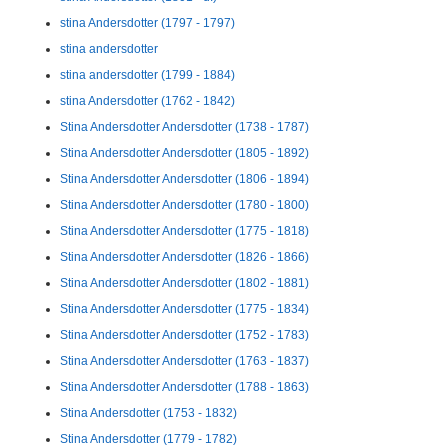
stina Andersdotter (1797 - 1797)
stina andersdotter
stina andersdotter (1799 - 1884)
stina Andersdotter (1762 - 1842)
Stina Andersdotter Andersdotter (1738 - 1787)
Stina Andersdotter Andersdotter (1805 - 1892)
Stina Andersdotter Andersdotter (1806 - 1894)
Stina Andersdotter Andersdotter (1780 - 1800)
Stina Andersdotter Andersdotter (1775 - 1818)
Stina Andersdotter Andersdotter (1826 - 1866)
Stina Andersdotter Andersdotter (1802 - 1881)
Stina Andersdotter Andersdotter (1775 - 1834)
Stina Andersdotter Andersdotter (1752 - 1783)
Stina Andersdotter Andersdotter (1763 - 1837)
Stina Andersdotter Andersdotter (1788 - 1863)
Stina Andersdotter (1753 - 1832)
Stina Andersdotter (1779 - 1782)