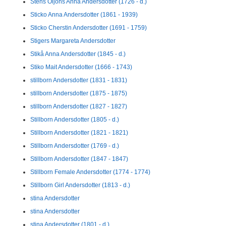
Stens Oljons Anna Andersdotter (1726 - d.)
Sticko Anna Andersdotter (1861 - 1939)
Sticko Cherstin Andersdotter (1691 - 1759)
Stigers Margareta Andersdotter
Stikå Anna Andersdotter (1845 - d.)
Stiko Mait Andersdotter (1666 - 1743)
stillborn Andersdotter (1831 - 1831)
stillborn Andersdotter (1875 - 1875)
stillborn Andersdotter (1827 - 1827)
Stillborn Andersdotter (1805 - d.)
Stillborn Andersdotter (1821 - 1821)
Stillborn Andersdotter (1769 - d.)
Stillborn Andersdotter (1847 - 1847)
Stillborn Female Andersdotter (1774 - 1774)
Stillborn Girl Andersdotter (1813 - d.)
stina Andersdotter
stina Andersdotter
stina Andersdotter (1801 - d.)