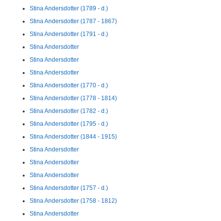
Stina Andersdotter (1789 - d.)
Stina Andersdotter (1787 - 1867)
Stina Andersdotter (1791 - d.)
Stina Andersdotter
Stina Andersdotter
Stina Andersdotter
Stina Andersdotter (1770 - d.)
Stina Andersdotter (1778 - 1814)
Stina Andersdotter (1782 - d.)
Stina Andersdotter (1795 - d.)
Stina Andersdotter (1844 - 1915)
Stina Andersdotter
Stina Andersdotter
Stina Andersdotter
Stina Andersdotter (1757 - d.)
Stina Andersdotter (1758 - 1812)
Stina Andersdotter