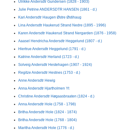
Ulrikke Andersdtr Gundersen (1828 - 1903)
Julie Petrine ANDERSDTR HANSEN (1861 - d.)
Kari Andersdtr Haugen Østre Østihaug
Lina Andersdtr Haukerud Strand Nedre (1895 - 1996)
Karen Andersdtr Haukerud Strand Nergarden (1876 - 1958)
Aaasel Hendricha Andersdtr Heggelund (1807 - d.)
Hiertrue Andersdtr Heggelund (1791 - d.)
Katrine Andersdtr Herland (1723 - d.)
Solveig Andersdtr Hestehagen (1907 - 1924)
Regitze Andersdtr Hestnes (1753 - d.)
Anne Andersdtr Hewig
Anna Andersdtr Hjartholmen Yt
Christine Andersdtr Høgaasbraaten (1824 - d.)
Anna Andersdtr Hole (1758 - 1798)
Britha Andersdtr Hole (1824 - 1874)
Britha Andersdtr Hole (1768 - 1804)
Maritha Andersdtr Hole (1776 - d.)