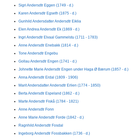
Sigri Andersdtr Eggen (1749 - d.)
Karen Andersdtr Egseth (1875 - d.)
Gunhild Andersdatter Andersdtr Eiklia
Elen Andrea Andersdtr Ek (1869 - d.)
Ingri Andersdtr Elvaal Gammelstu (1711 - 1783)
Anne Andersdtr Enebakk (1814 - d.)
Tone Andersdtr Engebu
Gollau Andersdtr Engen (1741 - d.)
Johnette Marie Andersdtr Engen under Haga Ø Bærum (1857 - d.)
Anna Andersdtr Erdal (1809 - 1906)
Marit Andersdatter Andersdtr Erlien (1774 - 1850)
Berta Andersdtr Espeland (1862 - d.)
Marte Andersdtr Fiskå (1784 - 1821)
Anne Andersdtr Fonn
Anne Marie Andersdtr Forde (1842 - d.)
Ragnhild Andersdtr Fosdal
Ingeborg Andersdtr Fossbakken (1736 - d.)