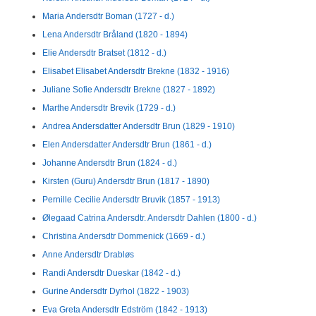
Maria Andersdtr Boman (1727 - d.)
Lena Andersdtr Bråland (1820 - 1894)
Elie Andersdtr Bratset (1812 - d.)
Elisabet Elisabet Andersdtr Brekne (1832 - 1916)
Juliane Sofie Andersdtr Brekne (1827 - 1892)
Marthe Andersdtr Brevik (1729 - d.)
Andrea Andersdatter Andersdtr Brun (1829 - 1910)
Elen Andersdatter Andersdtr Brun (1861 - d.)
Johanne Andersdtr Brun (1824 - d.)
Kirsten (Guru) Andersdtr Brun (1817 - 1890)
Pernille Cecilie Andersdtr Bruvik (1857 - 1913)
Ølegaad Catrina Andersdtr. Andersdtr Dahlen (1800 - d.)
Christina Andersdtr Dommenick (1669 - d.)
Anne Andersdtr Drabløs
Randi Andersdtr Dueskar (1842 - d.)
Gurine Andersdtr Dyrhol (1822 - 1903)
Eva Greta Andersdtr Edström (1842 - 1913)