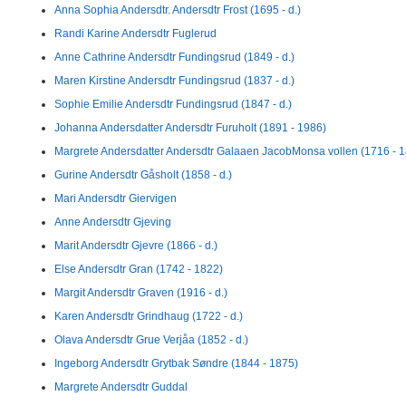
Anna Sophia Andersdtr. Andersdtr Frost (1695 - d.)
Randi Karine Andersdtr Fuglerud
Anne Cathrine Andersdtr Fundingsrud (1849 - d.)
Maren Kirstine Andersdtr Fundingsrud (1837 - d.)
Sophie Emilie Andersdtr Fundingsrud (1847 - d.)
Johanna Andersdatter Andersdtr Furuholt (1891 - 1986)
Margrete Andersdatter Andersdtr Galaaen JacobMonsa vollen (1716 - 
Gurine Andersdtr Gåsholt (1858 - d.)
Mari Andersdtr Giervigen
Anne Andersdtr Gjeving
Marit Andersdtr Gjevre (1866 - d.)
Else Andersdtr Gran (1742 - 1822)
Margit Andersdtr Graven (1916 - d.)
Karen Andersdtr Grindhaug (1722 - d.)
Olava Andersdtr Grue Verjåa (1852 - d.)
Ingeborg Andersdtr Grytbak Søndre (1844 - 1875)
Margrete Andersdtr Guddal