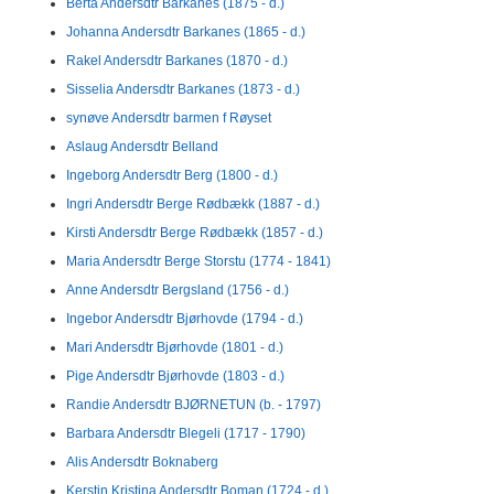
Berta Andersdtr Barkanes (1875 - d.)
Johanna Andersdtr Barkanes (1865 - d.)
Rakel Andersdtr Barkanes (1870 - d.)
Sisselia Andersdtr Barkanes (1873 - d.)
synøve Andersdtr barmen f Røyset
Aslaug Andersdtr Belland
Ingeborg Andersdtr Berg (1800 - d.)
Ingri Andersdtr Berge Rødbækk (1887 - d.)
Kirsti Andersdtr Berge Rødbækk (1857 - d.)
Maria Andersdtr Berge Storstu (1774 - 1841)
Anne Andersdtr Bergsland (1756 - d.)
Ingebor Andersdtr Bjørhovde (1794 - d.)
Mari Andersdtr Bjørhovde (1801 - d.)
Pige Andersdtr Bjørhovde (1803 - d.)
Randie Andersdtr BJØRNETUN (b. - 1797)
Barbara Andersdtr Blegeli (1717 - 1790)
Alis Andersdtr Boknaberg
Kerstin Kristina Andersdtr Boman (1724 - d.)