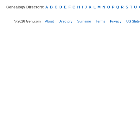
Genealogy Directory:
A
B
C
D
E
F
G
H
I
J
K
L
M
N
O
P
Q
R
S
T
U
© 2026 Geni.com
About
Directory
Surname
Terms
Privacy
US State