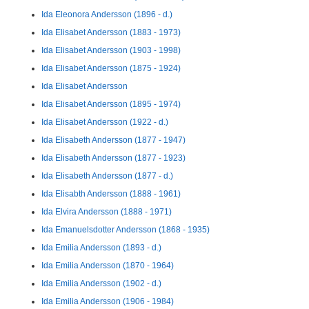
Ida Eleonora Andersson (1896 - d.)
Ida Elisabet Andersson (1883 - 1973)
Ida Elisabet Andersson (1903 - 1998)
Ida Elisabet Andersson (1875 - 1924)
Ida Elisabet Andersson
Ida Elisabet Andersson (1895 - 1974)
Ida Elisabet Andersson (1922 - d.)
Ida Elisabeth Andersson (1877 - 1947)
Ida Elisabeth Andersson (1877 - 1923)
Ida Elisabeth Andersson (1877 - d.)
Ida Elisabth Andersson (1888 - 1961)
Ida Elvira Andersson (1888 - 1971)
Ida Emanuelsdotter Andersson (1868 - 1935)
Ida Emilia Andersson (1893 - d.)
Ida Emilia Andersson (1870 - 1964)
Ida Emilia Andersson (1902 - d.)
Ida Emilia Andersson (1906 - 1984)