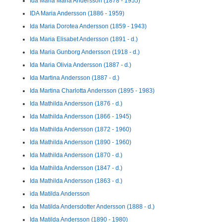
Ida Maria Maria Andersson (1878 - 1955)
IDA Maria Andersson (1886 - 1959)
Ida Maria Dorotea Andersson (1859 - 1943)
Ida Maria Elisabet Andersson (1891 - d.)
Ida Maria Gunborg Andersson (1918 - d.)
Ida Maria Olivia Andersson (1887 - d.)
Ida Martina Andersson (1887 - d.)
Ida Martina Charlotta Andersson (1895 - 1983)
Ida Mathilda Andersson (1876 - d.)
Ida Mathilda Andersson (1866 - 1945)
Ida Mathilda Andersson (1872 - 1960)
Ida Mathilda Andersson (1890 - 1960)
Ida Mathilda Andersson (1870 - d.)
Ida Mathilda Andersson (1847 - d.)
Ida Mathilda Andersson (1863 - d.)
ida Matilda Andersson
Ida Matilda Andersdotter Andersson (1888 - d.)
Ida Matilda Andersson (1890 - 1980)