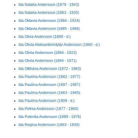
Ida Natalia Andersson (1879 - 1943)
Ida Natalia Andersson (1863 - 1935)
Ida Oktavia Andersson (1884 - 1924)
Ida Oktavia Andersson (1885 - 1968)
Ida Olina Andersson (1899 - d.)
Ida Olivia Aleksanterintytär Andersson (1860 - d.)
Ida Olivia Andersson (1884 - 1923)
Ida Olivia Andersson (1884 - 1971)
Ida Ottiliana Andersson (1872 - 1963)
Ida Paulina Andersson (1882 - 1977)
Ida Paulina Andersson (1897 - 1987)
Ida Paulina Andersson (1863 - 1945)
Ida Paulina Andersson (1909 - d.)
Ida Petrea Andersson (1877 - 1960)
Ida Potentia Andersson (1889 - 1976)
Ida Regina Andersson (1883 - 1930)