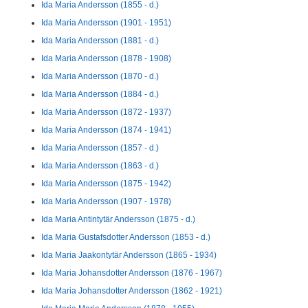
Ida Maria Andersson (1855 - d.)
Ida Maria Andersson (1901 - 1951)
Ida Maria Andersson (1881 - d.)
Ida Maria Andersson (1878 - 1908)
Ida Maria Andersson (1870 - d.)
Ida Maria Andersson (1884 - d.)
Ida Maria Andersson (1872 - 1937)
Ida Maria Andersson (1874 - 1941)
Ida Maria Andersson (1857 - d.)
Ida Maria Andersson (1863 - d.)
Ida Maria Andersson (1875 - 1942)
Ida Maria Andersson (1907 - 1978)
Ida Maria Antintytär Andersson (1875 - d.)
Ida Maria Gustafsdotter Andersson (1853 - d.)
Ida Maria Jaakontytär Andersson (1865 - 1934)
Ida Maria Johansdotter Andersson (1876 - 1967)
Ida Maria Johansdotter Andersson (1862 - 1921)