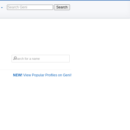
Search
NEW!
View Popular Profiles on Geni!