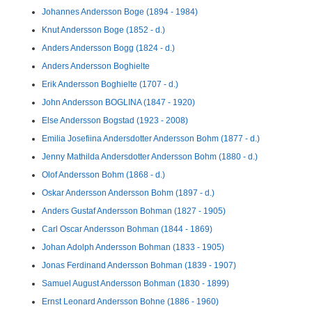
Johannes Andersson Boge (1894 - 1984)
Knut Andersson Boge (1852 - d.)
Anders Andersson Bogg (1824 - d.)
Anders Andersson Boghielte
Erik Andersson Boghielte (1707 - d.)
John Andersson BOGLINA (1847 - 1920)
Else Andersson Bogstad (1923 - 2008)
Emilia Josefiina Andersdotter Andersson Bohm (1877 - d.)
Jenny Mathilda Andersdotter Andersson Bohm (1880 - d.)
Olof Andersson Bohm (1868 - d.)
Oskar Andersson Andersson Bohm (1897 - d.)
Anders Gustaf Andersson Bohman (1827 - 1905)
Carl Oscar Andersson Bohman (1844 - 1869)
Johan Adolph Andersson Bohman (1833 - 1905)
Jonas Ferdinand Andersson Bohman (1839 - 1907)
Samuel August Andersson Bohman (1830 - 1899)
Ernst Leonard Andersson Bohne (1886 - 1960)