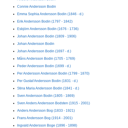
Connie Andersson Bodin
Emma Sophia Andersson Bodin (1846 - d.)
Erik Andersson Bodin (1797 - 1842)
Esbjörn Andersson Bodin (1676 - 1736)
Johan Andersson Bodin (1809 - 1906)
Johan Andersson Bodin
Johan Andersson Bodin (1697 - d.)
Måns Andersson Bodin (1705 - 1769)
Peder Andersson Bodin (1699 - d.)
Per Andersson Andersson Bodin (1799 - 1870)
Per Gustaf Andersson Bodin (1831 - d.)
Stina Maria Andersson Bodin (1841 - d.)
Sven Andersson Bodin (1805 - 1869)
Sven Anders Andersson Bodsten (1915 - 2001)
Anders Andersson Bog (1833 - 1921)
Frans Andersson Bog (1914 - 2001)
Ingvald Andersson Boge (1896 - 1898)