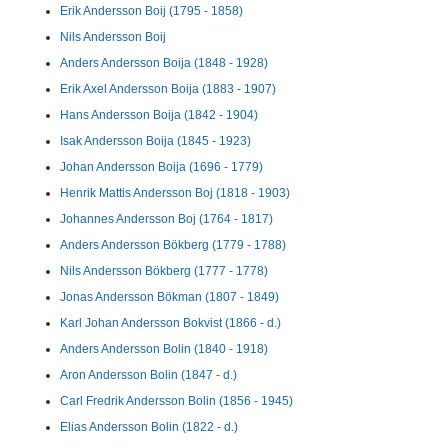
Erik Andersson Boij (1795 - 1858)
Nils Andersson Boij
Anders Andersson Boija (1848 - 1928)
Erik Axel Andersson Boija (1883 - 1907)
Hans Andersson Boija (1842 - 1904)
Isak Andersson Boija (1845 - 1923)
Johan Andersson Boija (1696 - 1779)
Henrik Mattis Andersson Boj (1818 - 1903)
Johannes Andersson Boj (1764 - 1817)
Anders Andersson Bökberg (1779 - 1788)
Nils Andersson Bökberg (1777 - 1778)
Jonas Andersson Bökman (1807 - 1849)
Karl Johan Andersson Bokvist (1866 - d.)
Anders Andersson Bolin (1840 - 1918)
Aron Andersson Bolin (1847 - d.)
Carl Fredrik Andersson Bolin (1856 - 1945)
Elias Andersson Bolin (1822 - d.)