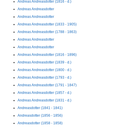
Andreas Andreasdotter (1816 - d.)
Andreas Andreasdotter
Andreas Andreasdotter
Andreas Andreasdotter (1833 - 1905)
Andreas Andreasdotter (1788 - 1863)
Andreas Andreasdotter
Andreas Andreasdotter
Andreas Andreasdotter (1816 - 1896)
Andreas Andreasdotter (1839 - d.)
Andreas Andreasdotter (1800 - d.)
Andreas Andreasdotter (1793 - d.)
Andreas Andreasdotter (1791 - 1847)
Andreas Andreasdotter (1857 - d.)
Andreas Andreasdotter (1831 - d.)
Andreasdotter (1841 - 1841)
Andreasdotter (1856 - 1856)
Andreasdotter (1858 - 1858)