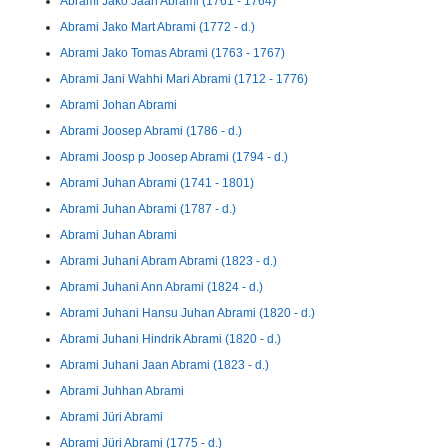
Abrami Jako Jaan Abrami (1761 - 1764)
Abrami Jako Mart Abrami (1772 - d.)
Abrami Jako Tomas Abrami (1763 - 1767)
Abrami Jani Wahhi Mari Abrami (1712 - 1776)
Abrami Johan Abrami
Abrami Joosep Abrami (1786 - d.)
Abrami Joosp p Joosep Abrami (1794 - d.)
Abrami Juhan Abrami (1741 - 1801)
Abrami Juhan Abrami (1787 - d.)
Abrami Juhan Abrami
Abrami Juhani Abram Abrami (1823 - d.)
Abrami Juhani Ann Abrami (1824 - d.)
Abrami Juhani Hansu Juhan Abrami (1820 - d.)
Abrami Juhani Hindrik Abrami (1820 - d.)
Abrami Juhani Jaan Abrami (1823 - d.)
Abrami Juhhan Abrami
Abrami Jüri Abrami
Abrami Jüri Abrami (1775 - d.)