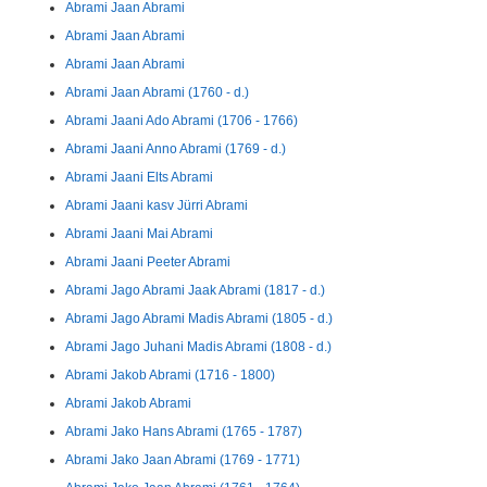
Abrami Jaan Abrami
Abrami Jaan Abrami
Abrami Jaan Abrami
Abrami Jaan Abrami (1760 - d.)
Abrami Jaani Ado Abrami (1706 - 1766)
Abrami Jaani Anno Abrami (1769 - d.)
Abrami Jaani Elts Abrami
Abrami Jaani kasv Jürri Abrami
Abrami Jaani Mai Abrami
Abrami Jaani Peeter Abrami
Abrami Jago Abrami Jaak Abrami (1817 - d.)
Abrami Jago Abrami Madis Abrami (1805 - d.)
Abrami Jago Juhani Madis Abrami (1808 - d.)
Abrami Jakob Abrami (1716 - 1800)
Abrami Jakob Abrami
Abrami Jako Hans Abrami (1765 - 1787)
Abrami Jako Jaan Abrami (1769 - 1771)