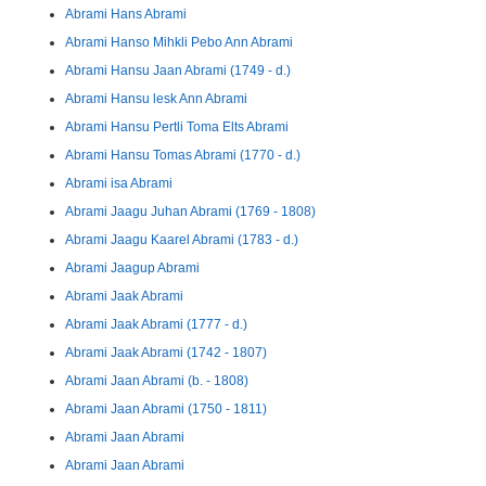
Abrami Hans Abrami
Abrami Hanso Mihkli Pebo Ann Abrami
Abrami Hansu Jaan Abrami (1749 - d.)
Abrami Hansu lesk Ann Abrami
Abrami Hansu Pertli Toma Elts Abrami
Abrami Hansu Tomas Abrami (1770 - d.)
Abrami isa Abrami
Abrami Jaagu Juhan Abrami (1769 - 1808)
Abrami Jaagu Kaarel Abrami (1783 - d.)
Abrami Jaagup Abrami
Abrami Jaak Abrami
Abrami Jaak Abrami (1777 - d.)
Abrami Jaak Abrami (1742 - 1807)
Abrami Jaan Abrami (b. - 1808)
Abrami Jaan Abrami (1750 - 1811)
Abrami Jaan Abrami
Abrami Jaan Abrami