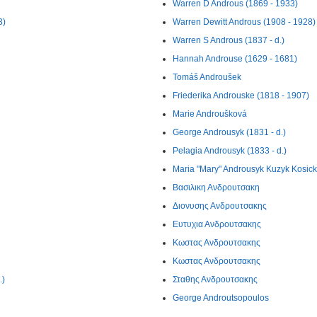
Warren D Androus (1869 - 1933)
3)
Warren Dewitt Androus (1908 - 1928)
Warren S Androus (1837 - d.)
Hannah Androuse (1629 - 1681)
Tomáš Androušek
Friederika Androuske (1818 - 1907)
Marie Androušková
George Androusyk (1831 - d.)
Pelagia Androusyk (1833 - d.)
Maria "Mary" Androusyk Kuzyk Kosick
Βασιλικη Ανδρουτσακη
Διονυσης Ανδρουτσακης
Ευτυχια Ανδρουτσακης
Κωστας Ανδρουτσακης
Κωστας Ανδρουτσακης
.)
Σταθης Ανδρουτσακης
George Androutsopoulos