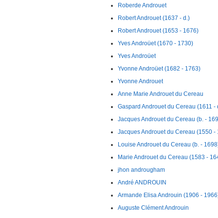
Roberde Androuet
Robert Androuet (1637 - d.)
Robert Androuet (1653 - 1676)
Yves Androüet (1670 - 1730)
Yves Androüet
Yvonne Androüet (1682 - 1763)
Yvonne Androuet
Anne Marie Androuet du Cereau
Gaspard Androuet du Cereau (1611 - 
Jacques Androuet du Cereau (b. - 16
Jacques Androuet du Cereau (1550 -
Louise Androuet du Cereau (b. - 1698
Marie Androuet du Cereau (1583 - 16
jhon androugham
André ANDROUIN
Armande Elisa Androuin (1906 - 1966
Auguste Clément Androuin