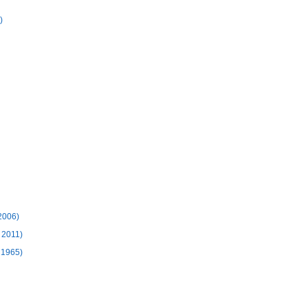
)
2006)
 2011)
 1965)