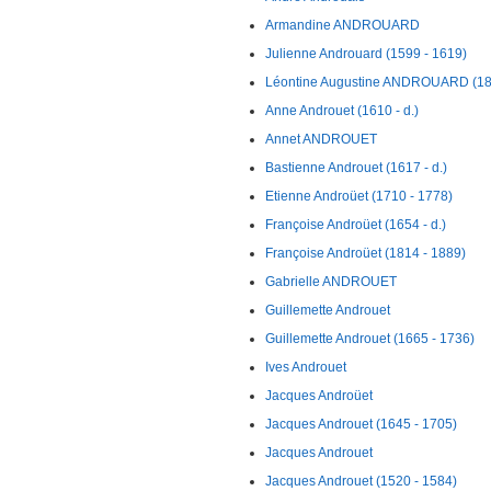
Armandine ANDROUARD
Julienne Androuard (1599 - 1619)
Léontine Augustine ANDROUARD (186
Anne Androuet (1610 - d.)
Annet ANDROUET
Bastienne Androuet (1617 - d.)
Etienne Androüet (1710 - 1778)
Françoise Androüet (1654 - d.)
Françoise Androüet (1814 - 1889)
Gabrielle ANDROUET
Guillemette Androuet
Guillemette Androuet (1665 - 1736)
Ives Androuet
Jacques Androüet
Jacques Androuet (1645 - 1705)
Jacques Androuet
Jacques Androuet (1520 - 1584)