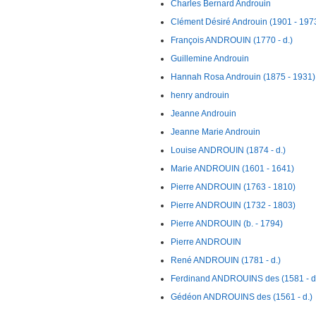
Charles Bernard Androuin
Clément Désiré Androuin (1901 - 197
François ANDROUIN (1770 - d.)
Guillemine Androuin
Hannah Rosa Androuin (1875 - 1931)
henry androuin
Jeanne Androuin
Jeanne Marie Androuin
Louise ANDROUIN (1874 - d.)
Marie ANDROUIN (1601 - 1641)
Pierre ANDROUIN (1763 - 1810)
Pierre ANDROUIN (1732 - 1803)
Pierre ANDROUIN (b. - 1794)
Pierre ANDROUIN
René ANDROUIN (1781 - d.)
Ferdinand ANDROUINS des (1581 - d
Gédéon ANDROUINS des (1561 - d.)