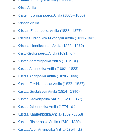
Kreetta Juhontytär Antila (1783 - d.)
Krista Antila
Krister Tuomaanpoika Antila (1805 - 1855)
Kristian Antila
Kristian Eliaanpoika Antila (1822 - 1877)
Kristiina Fredriikka Mikontytär Antila (1822 - 1905)
Kristina Henriksdotter Antila (1838 - 1860)
Kristo Grelsinpoika Antila (1631 - d.)
Kustaa Aataminpoika Antila (1812 - d.)
Kustaa Antinpoika Antila (1802 - 1823)
Kustaa Antinpoika Antila (1820 - 1899)
Kustaa Fredrikinpoika Antila (1833 - 1837)
Kustaa Gustafsson Antila (1814 - 1890)
Kustaa Jaakonpoika Antila (1820 - 1867)
Kustaa Juhonpoika Antila (1774 - d.)
Kustaa Kaarlenpoika Antila (1809 - 1868)
Kustaa Ristonpoika Antila (1740 - 1830)
Kustaa Adolf Antinpoika Antila (1854 - d.)