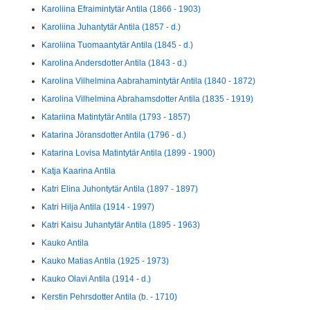
Karoliina Efraimintytär Antila (1866 - 1903)
Karoliina Juhantytär Antila (1857 - d.)
Karoliina Tuomaantytär Antila (1845 - d.)
Karolina Andersdotter Antila (1843 - d.)
Karolina Vilhelmina Aabrahamintytär Antila (1840 - 1872)
Karolina Vilhelmina Abrahamsdotter Antila (1835 - 1919)
Katariina Matintytär Antila (1793 - 1857)
Katarina Jöransdotter Antila (1796 - d.)
Katarina Lovisa Matintytär Antila (1899 - 1900)
Katja Kaarina Antila
Katri Elina Juhontytär Antila (1897 - 1897)
Katri Hilja Antila (1914 - 1997)
Katri Kaisu Juhantytär Antila (1895 - 1963)
Kauko Antila
Kauko Matias Antila (1925 - 1973)
Kauko Olavi Antila (1914 - d.)
Kerstin Pehrsdotter Antila (b. - 1710)