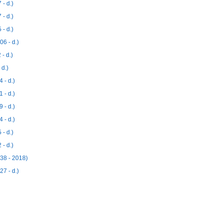
- d.)
- d.)
- d.)
6 - d.)
- d.)
d.)
- d.)
- d.)
- d.)
- d.)
- d.)
- d.)
38 - 2018)
7 - d.)