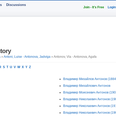
ts
Discussions
Join - It's Free
Login
tory
a
»
Antoni, Luise - Antonova, Jadviga
» Antonov, Vla - Antonova, Agafa
R
S
T
U
V
W
X
Y
Z
Владимир Михайлов Антонов (1884 -
Владимир Михайлович Антонов
Владимир Моисеевич Антонов (1903 
Владимир Николаевич Антонов (1908
Владимир Николаевич Антонов (1911
Владимир Николаевич Антонов (1908