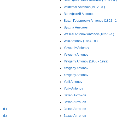
Влас Данилович Антонов (1702 - d.)
Voldemar Antonov (1912 - d.)
Вонифатий Антонов
Вукол Георгиевич Антонов (1862 - 1
Вукола Антонов
Wasilei Antonov Antonov (1827 - d.)
Wiio Antonov (1864 - d.)
Yevgeniy Antonov
Yevgeny Antonov
Yevgeny Antonov (1956 - 1992)
Yevgeny Antonov
Yevgeny Antonov
Yurij Antonov
Yuriy Antonov
Захар Антонов
Захар Антонов
- d.)
Захар Антонов
- d.)
Захар Антонов