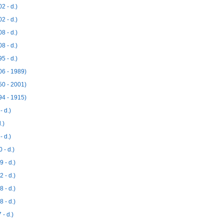
 - d.)
 - d.)
 - d.)
 - d.)
 - d.)
6 - 1989)
0 - 2001)
4 - 1915)
 d.)
.)
 d.)
- d.)
 - d.)
 - d.)
 - d.)
 - d.)
- d.)