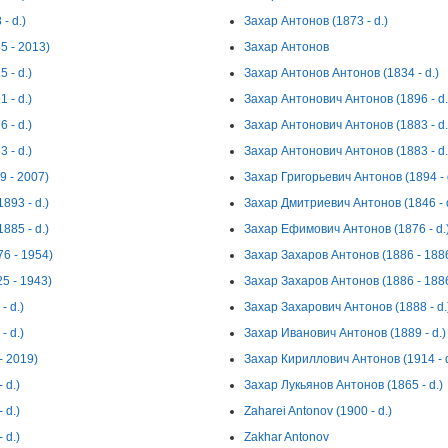
- d.)
Захар Антонов (1873 - d.)
5 - 2013)
Захар Антонов
 - d.)
Захар Антонов Антонов (1834 - d.)
 - d.)
Захар Антонович Антонов (1896 - d.
 - d.)
Захар Антонович Антонов (1883 - d.
 - d.)
Захар Антонович Антонов (1883 - d.
 - 2007)
Захар Григорьевич Антонов (1894 - 
93 - d.)
Захар Дмитриевич Антонов (1846 - d
85 - d.)
Захар Ефимович Антонов (1876 - d.
6 - 1954)
Захар Захаров Антонов (1886 - 188
5 - 1943)
Захар Захаров Антонов (1886 - 188
 d.)
Захар Захарович Антонов (1888 - d.
 d.)
Захар Иванович Антонов (1889 - d.)
- 2019)
Захар Кириллович Антонов (1914 - d
 d.)
Захар Лукьянов Антонов (1865 - d.)
 d.)
Zaharei Antonov (1900 - d.)
 d.)
Zakhar Antonov