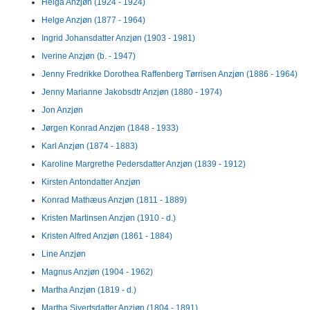
Helga Anzjøn (1924 - 1924)
Helge Anzjøn (1877 - 1964)
Ingrid Johansdatter Anzjøn (1903 - 1981)
Iverine Anzjøn (b. - 1947)
Jenny Fredrikke Dorothea Raffenberg Tørrisen Anzjøn (1886 - 1964)
Jenny Marianne Jakobsdtr Anzjøn (1880 - 1974)
Jon Anzjøn
Jørgen Konrad Anzjøn (1848 - 1933)
Karl Anzjøn (1874 - 1883)
Karoline Margrethe Pedersdatter Anzjøn (1839 - 1912)
Kirsten Antondatter Anzjøn
Konrad Mathæus Anzjøn (1811 - 1889)
Kristen Martinsen Anzjøn (1910 - d.)
Kristen Alfred Anzjøn (1861 - 1884)
Line Anzjøn
Magnus Anzjøn (1904 - 1962)
Martha Anzjøn (1819 - d.)
Martha Sivertsdatter Anzjøn (1804 - 1891)