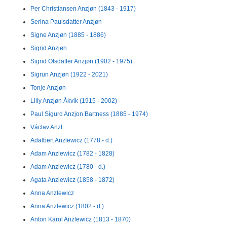
Per Christiansen Anzjøn (1843 - 1917)
Serina Paulsdatter Anzjøn
Signe Anzjøn (1885 - 1886)
Sigrid Anzjøn
Sigrid Olsdatter Anzjøn (1902 - 1975)
Sigrun Anzjøn (1922 - 2021)
Tonje Anzjøn
Lilly Anzjøn Åkvik (1915 - 2002)
Paul Sigurd Anzjon Bartness (1885 - 1974)
Václav Anzl
Adalbert Anzlewicz (1778 - d.)
Adam Anzlewicz (1782 - 1828)
Adam Anzlewicz (1780 - d.)
Agata Anzlewicz (1858 - 1872)
Anna Anzlewicz
Anna Anzlewicz (1802 - d.)
Anton Karol Anzlewicz (1813 - 1870)