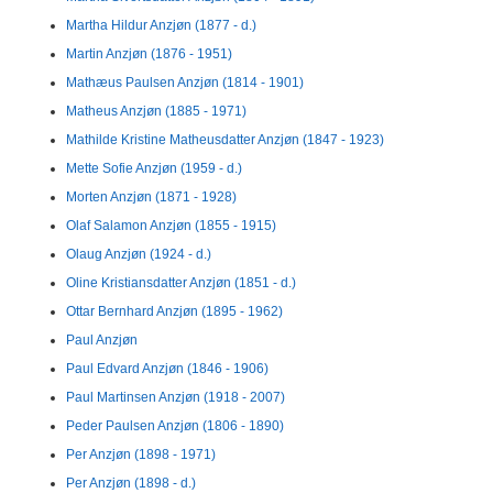
Martha Hildur Anzjøn (1877 - d.)
Martin Anzjøn (1876 - 1951)
Mathæus Paulsen Anzjøn (1814 - 1901)
Matheus Anzjøn (1885 - 1971)
Mathilde Kristine Matheusdatter Anzjøn (1847 - 1923)
Mette Sofie Anzjøn (1959 - d.)
Morten Anzjøn (1871 - 1928)
Olaf Salamon Anzjøn (1855 - 1915)
Olaug Anzjøn (1924 - d.)
Oline Kristiansdatter Anzjøn (1851 - d.)
Ottar Bernhard Anzjøn (1895 - 1962)
Paul Anzjøn
Paul Edvard Anzjøn (1846 - 1906)
Paul Martinsen Anzjøn (1918 - 2007)
Peder Paulsen Anzjøn (1806 - 1890)
Per Anzjøn (1898 - 1971)
Per Anzjøn (1898 - d.)