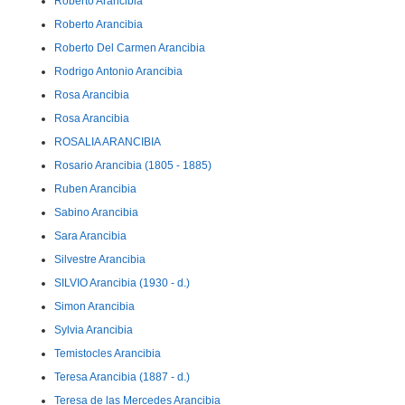
Roberto Arancibia
Roberto Arancibia
Roberto Del Carmen Arancibia
Rodrigo Antonio Arancibia
Rosa Arancibia
Rosa Arancibia
ROSALIA ARANCIBIA
Rosario Arancibia (1805 - 1885)
Ruben Arancibia
Sabino Arancibia
Sara Arancibia
Silvestre Arancibia
SILVIO Arancibia (1930 - d.)
Simon Arancibia
Sylvia Arancibia
Temistocles Arancibia
Teresa Arancibia (1887 - d.)
Teresa de las Mercedes Arancibia