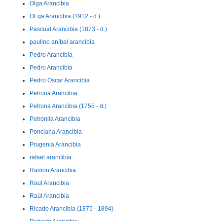
Olga Arancibia
OLga Arancibia (1912 - d.)
Pascual Arancibia (1873 - d.)
paulino aníbal arancibia
Pedro Arancibia
Pedro Arancibia
Pedro Oscar Arancibia
Petrona Arancibia
Petrona Arancibia (1755 - d.)
Petronila Arancibia
Ponciana Arancibia
Prugenia Arancibia
rafael arancibia
Ramon Arancibia
Raul Arancibia
Raúl Arancibia
Ricado Arancibia (1875 - 1894)