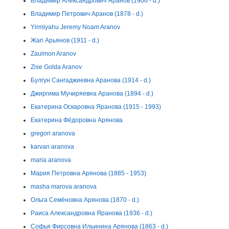
Владимир Александрович Яранов (1906 - d.)
Владимир Петрович Аранов (1878 - d.)
Yirmiyahu Jeremy Noam Aranov
Жап Арьянов (1911 - d.)
Zaulmon Aranov
Zise Golda Aranov
Булгун Сангаджиевна Аранова (1914 - d.)
Джиргима Мучиряевна Аранова (1894 - d.)
Екатерина Оскаровна Яранова (1915 - 1993)
Екатерина Фёдоровна Арянова
gregori aranova
karvan aranova
maria aranova
Мария Петровна Арянова (1885 - 1953)
masha marova aranova
Ольга Семёновна Арянова (1870 - d.)
Раиса Александровна Яранова (1936 - d.)
Софья Фирсовна Ильинина Арянова (1863 - d.)