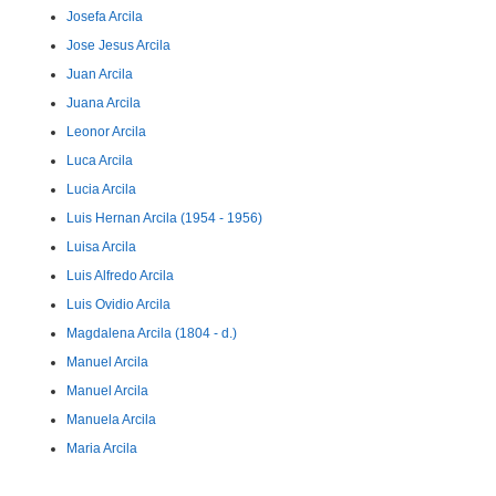
Josefa Arcila
Jose Jesus Arcila
Juan Arcila
Juana Arcila
Leonor Arcila
Luca Arcila
Lucia Arcila
Luis Hernan Arcila (1954 - 1956)
Luisa Arcila
Luis Alfredo Arcila
Luis Ovidio Arcila
Magdalena Arcila (1804 - d.)
Manuel Arcila
Manuel Arcila
Manuela Arcila
Maria Arcila