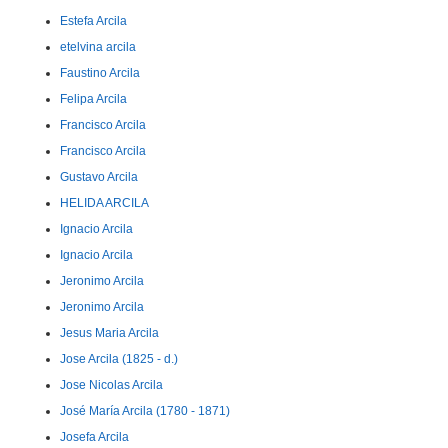
Estefa Arcila
etelvina arcila
Faustino Arcila
Felipa Arcila
Francisco Arcila
Francisco Arcila
Gustavo Arcila
HELIDA ARCILA
Ignacio Arcila
Ignacio Arcila
Jeronimo Arcila
Jeronimo Arcila
Jesus Maria Arcila
Jose Arcila (1825 - d.)
Jose Nicolas Arcila
José María Arcila (1780 - 1871)
Josefa Arcila