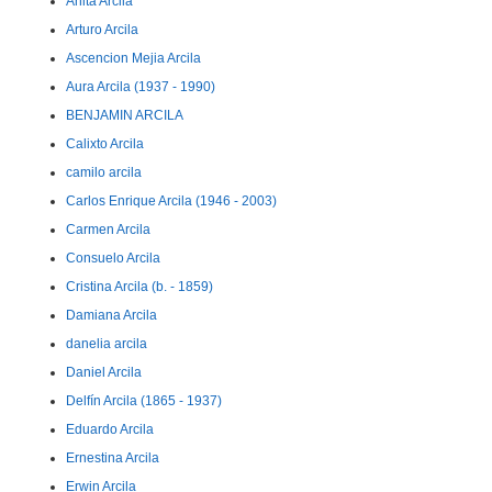
Anita Arcila
Arturo Arcila
Ascencion Mejia Arcila
Aura Arcila (1937 - 1990)
BENJAMIN ARCILA
Calixto Arcila
camilo arcila
Carlos Enrique Arcila (1946 - 2003)
Carmen Arcila
Consuelo Arcila
Cristina Arcila (b. - 1859)
Damiana Arcila
danelia arcila
Daniel Arcila
Delfín Arcila (1865 - 1937)
Eduardo Arcila
Ernestina Arcila
Erwin Arcila