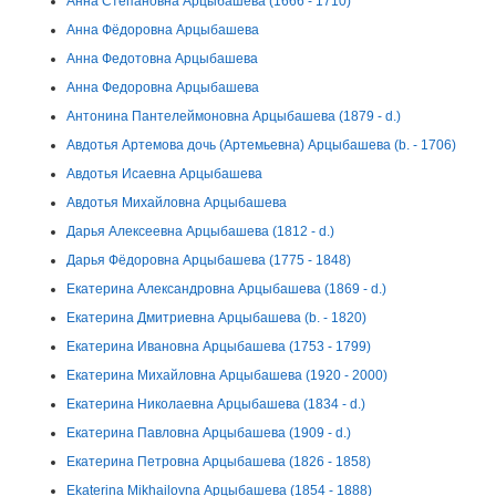
Анна Степановна Арцыбашева (1666 - 1710)
Анна Фёдоровна Арцыбашева
Анна Федотовна Арцыбашева
Анна Федоровна Арцыбашева
Антонина Пантелеймоновна Арцыбашева (1879 - d.)
Авдотья Артемова дочь (Артемьевна) Арцыбашева (b. - 1706)
Авдотья Исаевна Арцыбашева
Авдотья Михайловна Арцыбашева
Дарья Алексеевна Арцыбашева (1812 - d.)
Дарья Фёдоровна Арцыбашева (1775 - 1848)
Екатерина Александровна Арцыбашева (1869 - d.)
Екатерина Дмитриевна Арцыбашева (b. - 1820)
Екатерина Ивановна Арцыбашева (1753 - 1799)
Екатерина Михайловна Арцыбашева (1920 - 2000)
Екатерина Николаевна Арцыбашева (1834 - d.)
Екатерина Павловна Арцыбашева (1909 - d.)
Екатерина Петровна Арцыбашева (1826 - 1858)
Ekaterina Mikhailovna Арцыбашева (1854 - 1888)