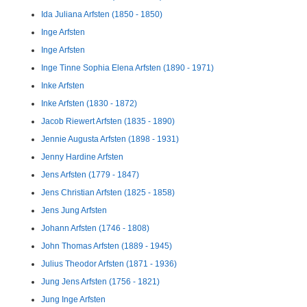
Ida Juliana Arfsten (1850 - 1850)
Inge Arfsten
Inge Arfsten
Inge Tinne Sophia Elena Arfsten (1890 - 1971)
Inke Arfsten
Inke Arfsten (1830 - 1872)
Jacob Riewert Arfsten (1835 - 1890)
Jennie Augusta Arfsten (1898 - 1931)
Jenny Hardine Arfsten
Jens Arfsten (1779 - 1847)
Jens Christian Arfsten (1825 - 1858)
Jens Jung Arfsten
Johann Arfsten (1746 - 1808)
John Thomas Arfsten (1889 - 1945)
Julius Theodor Arfsten (1871 - 1936)
Jung Jens Arfsten (1756 - 1821)
Jung Inge Arfsten