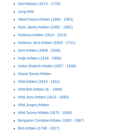
Olof Arfsson (1674 - 1725)
Jung Arfst
Albert Henry Arfsten (1884 - 1963)
Alvin James Arfsten (1892 - 1962)
Andreas Arfsten (1814 - 1814)
Andreas Jens Arfsten (1818 - 1721)
Anni Arfsten (1908 - 2008)
Antje Arfsten (1816 - 1908)
Anton Dietrich Arfsten (1857 - 1938)
Arend Simon Arfsten
Arfst Arfsten (1810 - 1811)
Arfst Boh Arfsten (b. - 1868)
Arfst Jens Arfsten (1812 - 1899)
Arfst Jurgen Arfsten
Arfst Sonne Arfsten (1870 - 1956)
Benjamin Christian Arfsten (1900 - 1987)
Boh Arfsten (1748 - 1817)