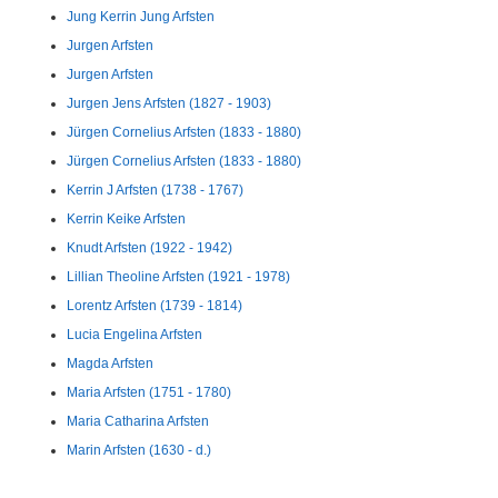
Jung Kerrin Jung Arfsten
Jurgen Arfsten
Jurgen Arfsten
Jurgen Jens Arfsten (1827 - 1903)
Jürgen Cornelius Arfsten (1833 - 1880)
Jürgen Cornelius Arfsten (1833 - 1880)
Kerrin J Arfsten (1738 - 1767)
Kerrin Keike Arfsten
Knudt Arfsten (1922 - 1942)
Lillian Theoline Arfsten (1921 - 1978)
Lorentz Arfsten (1739 - 1814)
Lucia Engelina Arfsten
Magda Arfsten
Maria Arfsten (1751 - 1780)
Maria Catharina Arfsten
Marin Arfsten (1630 - d.)