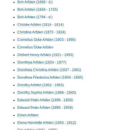
Boh Arfsten (1668 - d.)
Boh Arfsten (1668 - 1745)
Boh Arfsten (1794 - d.)
Chriske Arfsten (1814 - 1814)
Christine Arfsten (1873 - 1924)
Cornelius Ocke Arfsten (1903 - 1990)
Cornelius Ocke Arfsten
Delbert Henry Arfsten (1921 - 1993)
Dorothea Arfsten (1824 - 1877)
Dorothea Christina Arfsten (1837 - 1881)
Dorothea Friederica Arfsten (1804 - 1885)
Dorothy Arfsten (1902 - 1983)
Dorothy Sophia Arfsten (1886 - 1945)
Edward Peter Arfsten (1896 - 1959)
Edward Peter Arfsten (1895 - 1959)
Ehlen Arfsten
Elena Henriette Arfsten (1854 - 1912)