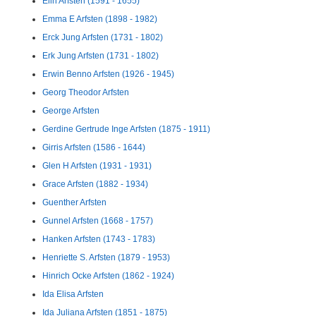
Elin Arfsten (1591 - 1655)
Emma E Arfsten (1898 - 1982)
Erck Jung Arfsten (1731 - 1802)
Erk Jung Arfsten (1731 - 1802)
Erwin Benno Arfsten (1926 - 1945)
Georg Theodor Arfsten
George Arfsten
Gerdine Gertrude Inge Arfsten (1875 - 1911)
Girris Arfsten (1586 - 1644)
Glen H Arfsten (1931 - 1931)
Grace Arfsten (1882 - 1934)
Guenther Arfsten
Gunnel Arfsten (1668 - 1757)
Hanken Arfsten (1743 - 1783)
Henriette S. Arfsten (1879 - 1953)
Hinrich Ocke Arfsten (1862 - 1924)
Ida Elisa Arfsten
Ida Juliana Arfsten (1851 - 1875)