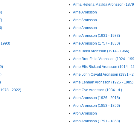
Arma Helena Matilda Aronsson (1879
4)
Arne Aronsson
7)
Arne Aronsson
5)
Arne Aronsson
)
Arne Aronsson (1931 - 1983)
 1993)
Arne Aronsson (1757 - 1830)
Arne Bertil Aronsson (1914 - 1966)
Arne Bror Fritiof Aronsson (1924 - 19
9)
Arne Elis Rickard Aronsson (1914 - 1
)
Arne John Osvald Aronsson (1931 - 
)
Arne Lennart Aronsson (1926 - 1985)
(1978 - 2022)
Arne Ove Aronsson (1934 - d.)
Aron Aronsson (1926 - 2018)
Aron Aronsson (1853 - 1856)
Aron Aronsson
Aron Aronsson (1791 - 1868)