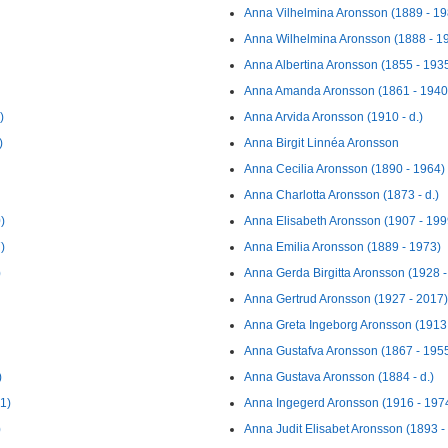
Anna Vilhelmina Aronsson (1889 - 19
Anna Wilhelmina Aronsson (1888 - 1
Anna Albertina Aronsson (1855 - 193
Anna Amanda Aronsson (1861 - 1940
)
Anna Arvida Aronsson (1910 - d.)
)
Anna Birgit Linnéa Aronsson
Anna Cecilia Aronsson (1890 - 1964)
Anna Charlotta Aronsson (1873 - d.)
)
Anna Elisabeth Aronsson (1907 - 199
)
Anna Emilia Aronsson (1889 - 1973)
)
Anna Gerda Birgitta Aronsson (1928 -
Anna Gertrud Aronsson (1927 - 2017)
Anna Greta Ingeborg Aronsson (1913 
Anna Gustafva Aronsson (1867 - 195
)
Anna Gustava Aronsson (1884 - d.)
1)
Anna Ingegerd Aronsson (1916 - 197
)
Anna Judit Elisabet Aronsson (1893 -