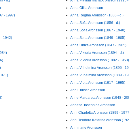
9 - d.)
Anna Matilda Maria Aronsson (1915 - 
)
Anna Otilia Aronsson
7 - 1997)
Anna Regina Aronsson (1886 - d.)
Anna Sofia Aronsson (1856 - d.)
Anna Sofia Aronsson (1867 - 1948)
 - 1942)
Anna Stina Aronsson (1849 - 1905)
)
Anna Ulrika Aronsson (1847 - 1905)
1984)
Anna Viktoria Aronsson (1894 - d.)
6)
Anna Viktoria Aronsson (1882 - 1953)
)
Anna Vilhelmina Aronsson (1895 - 19
1971)
Anna Vilhelmina Aronsson (1889 - 19
Anna Viola Aronsson (1917 - 1995)
Ann Christin Aronsson
3)
Anne Margareta Aronsson (1948 - 20
Annette Josephine Aronsson
Anni Charlotta Aronsson (1899 - 1977
Anni Teodora Katarina Aronsson (1921
Ann marie Aronsson