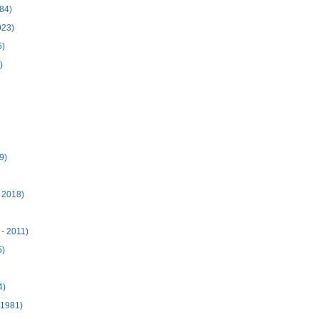
84)
923)
5)
)
9)
 2018)
- 2011)
5)
4)
 1981)