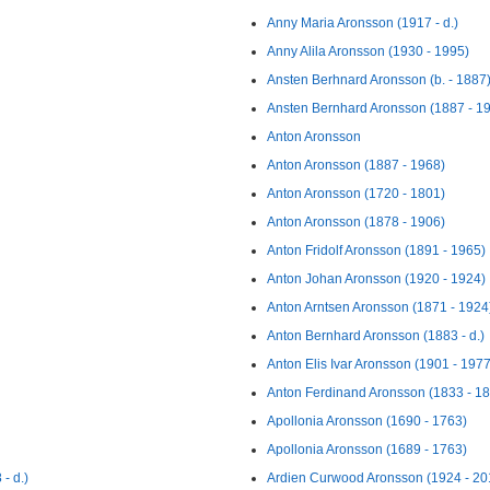
Anny Maria Aronsson (1917 - d.)
Anny Alila Aronsson (1930 - 1995)
Ansten Berhnard Aronsson (b. - 1887
Ansten Bernhard Aronsson (1887 - 1
Anton Aronsson
Anton Aronsson (1887 - 1968)
Anton Aronsson (1720 - 1801)
Anton Aronsson (1878 - 1906)
Anton Fridolf Aronsson (1891 - 1965)
Anton Johan Aronsson (1920 - 1924)
Anton Arntsen Aronsson (1871 - 1924
Anton Bernhard Aronsson (1883 - d.)
Anton Elis Ivar Aronsson (1901 - 1977
Anton Ferdinand Aronsson (1833 - 1
Apollonia Aronsson (1690 - 1763)
Apollonia Aronsson (1689 - 1763)
- d.)
Ardien Curwood Aronsson (1924 - 20