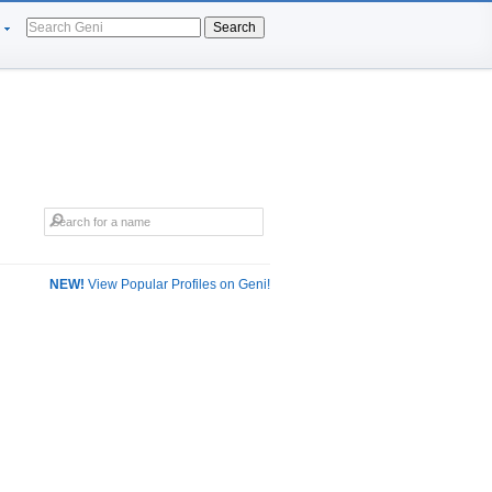
Search
NEW!
View Popular Profiles on Geni!