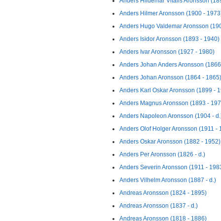
Anders Hildemar Vitalis Aronsson (189
Anders Hilmer Aronsson (1900 - 1973
Anders Hugo Valdemar Aronsson (190
Anders Isidor Aronsson (1893 - 1940)
Anders Ivar Aronsson (1927 - 1980)
Anders Johan Anders Aronsson (1866
Anders Johan Aronsson (1864 - 1865
Anders Karl Oskar Aronsson (1899 - 
Anders Magnus Aronsson (1893 - 197
Anders Napoleon Aronsson (1904 - d.
Anders Olof Holger Aronsson (1911 - 
Anders Oskar Aronsson (1882 - 1952)
Anders Per Aronsson (1826 - d.)
Anders Severin Aronsson (1911 - 198
Anders Vilhelm Aronsson (1887 - d.)
Andreas Aronsson (1824 - 1895)
Andreas Aronsson (1837 - d.)
Andreas Aronsson (1818 - 1886)