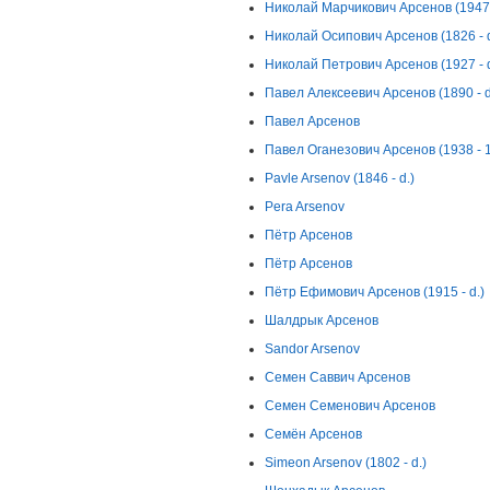
Николай Марчикович Арсенов (1947 -
Николай Осипович Арсенов (1826 - d
Николай Петрович Арсенов (1927 - d
Павел Алексеевич Арсенов (1890 - d
Павел Арсенов
Павел Оганезович Арсенов (1938 - 
Pavle Arsenov (1846 - d.)
Pera Arsenov
Пётр Арсенов
Пётр Арсенов
Пётр Ефимович Арсенов (1915 - d.)
Шалдрык Арсенов
Sandor Arsenov
Семен Саввич Арсенов
Семен Семенович Арсенов
Семён Арсенов
Simeon Arsenov (1802 - d.)