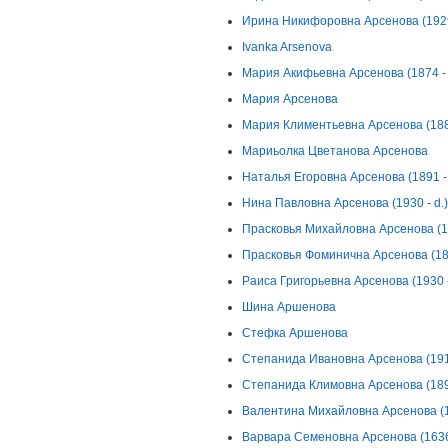
Ирина Никифоровна Арсенова (1929
Ivanka Arsenova
Мария Акифьевна Арсенова (1874 - 
Мария Арсенова
Мария Климентьевна Арсенова (1882
Мариьолка Цветанова Арсенова
Наталья Егоровна Арсенова (1891 - 
Нина Павловна Арсенова (1930 - d.)
Прасковья Михайловна Арсенова (18
Прасковья Фоминична Арсенова (188
Раиса Григорьевна Арсенова (1930 -
Шина Аршенова
Стефка Аршенова
Степанида Ивановна Арсенова (1914
Степанида Климовна Арсенова (1893
Валентина Михайловна Арсенова (19
Варвара Семеновна Арсенова (1636 