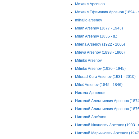
Михаил Арсенов
Михаил Ефимович Арсенов (1894 - d
mihajlo arsenov
Milan Arsenov (1877 - 1943)
Milan Arsenov (1835 - d.)
Milena Arsenov (1922 - 2005)
Mileva Arsenov (1898 - 1866)
Milinko Arsenov
Milinko Arsenov (1920 - 1945)
Milorad Đura Arsenov (1931 - 2010)
Miloš Arsenov (1845 - 1846)
Никола Аршенов
Николай Алемпиевич Арсенов (1874 
Николай Алимпиевич Арсенов (1876 
Николай Арсёнов
Николай Иванович Арсенов (1903 - d
Николай Марчикович Арсенов (1947 -