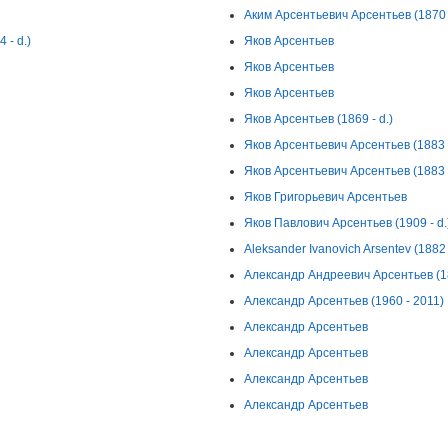
Аким Арсентьевич Арсентьев (1870 -
 - d.)
Яков Арсентьев
Яков Арсентьев
Яков Арсентьев
Яков Арсентьев (1869 - d.)
Яков Арсентьевич Арсентьев (1883 -
Яков Арсентьевич Арсентьев (1883 -
Яков Григорьевич Арсентьев
Яков Павлович Арсентьев (1909 - d.
Aleksander Ivanovich Arsentev (1882 -
Александр Андреевич Арсентьев (18
Александр Арсентьев (1960 - 2011)
Александр Арсентьев
Александр Арсентьев
Александр Арсентьев
Александр Арсентьев