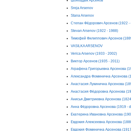
Шонхадык Арсенов
Sreja Arsenov
Stana Arsenov
Степан Фёдорович Арсенов (1922 - 
Stevan Arsenov (1922 - 1988)
Тимофей Филиппович Арсенов (1889 
VASILKA ARSENOV
Verica Arsenov (1933 - 2002)
Виктор Арсенов (1935 - 2011)
Аграфена Григорьевна Арсенова (192
Александра Фоминична Арсенова (19
Анастасия Лукинична Арсенова (1894
Анастасия Фёдоровна Арсенова (192
Анисья Дмитриевна Арсенова (1824 
Анна Фёдоровна Арсенова (1919 - d
Екатерина Ивановна Арсенова (1903
Евдокия Алексеевна Арсенова (1880 
Евдокия Фоминична Арсенова (1917 