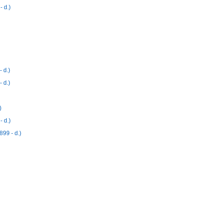
 d.)
 d.)
 d.)
)
 d.)
99 - d.)