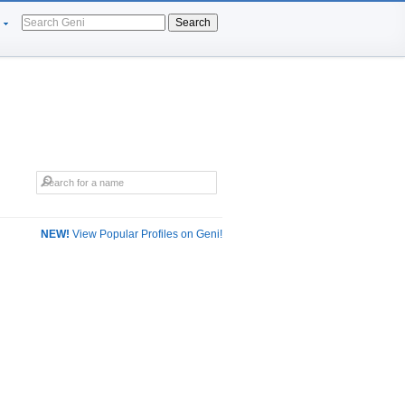
Search
NEW!
View Popular Profiles on Geni!