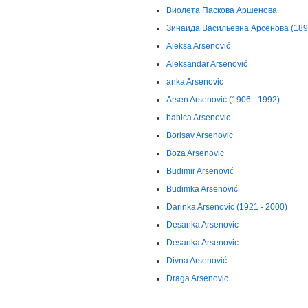
Виолета Паскова Аршенова
Зинаида Васильевна Арсенова (1894
Aleksa Arsenović
Aleksandar Arsenović
anka Arsenovic
Arsen Arsenović (1906 - 1992)
babica Arsenovic
Borisav Arsenovic
Boza Arsenovic
Budimir Arsenović
Budimka Arsenović
Darinka Arsenovic (1921 - 2000)
Desanka Arsenovic
Desanka Arsenovic
Divna Arsenović
Draga Arsenovic