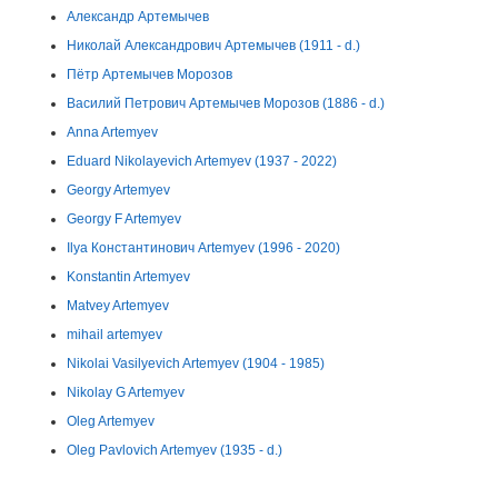
Александр Артемычев
Николай Александрович Артемычев (1911 - d.)
Пётр Артемычев Морозов
Василий Петрович Артемычев Морозов (1886 - d.)
Anna Artemyev
Eduard Nikolayevich Artemyev (1937 - 2022)
Georgy Artemyev
Georgy F Artemyev
Ilya Константинович Artemyev (1996 - 2020)
Konstantin Artemyev
Matvey Artemyev
mihail artemyev
Nikolai Vasilyevich Artemyev (1904 - 1985)
Nikolay G Artemyev
Oleg Artemyev
Oleg Pavlovich Artemyev (1935 - d.)