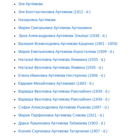
Зоя Артёмова
Зоя Константиновна Артемова (1912 - d.)
Назаровна Артёмова
Мария Григорьевна Артемова Артюшкина
Эрна Александровна Артемова Эльберг (1938 - d.)
Валерия Всеволодовна Артемова Кащенко (1901 - 1959)
Мария Емельяновна Артемова Коростелева (1909 - d.)
Наталья Фроловна Артемова Левакина (1935 - d.)
Наталья Фроловна Артемова Левкина (1935 - d.)
Елена Ивановна Артемова Нестеренко (1906 - d.)
Евдокия Михайловна Артемовап (1883 - d.)
Варвара Фроловна Артемова Руколайнен (1939 - d.)
Варвара Фроловна Артемова Руколайнен (1939 - d.)
Софья Александровна Артемова Рыжова (1897 - d.)
Мария Парфеновна Артемова Сомова (1921 - d.)
Дарья Лукьяновна Артемова Табакаева (1903 - d.)
Ксения Сергеевна Артемова Татарченко (1907 - d.)