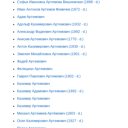
Софья Ивановна Артемова Вишневская (1898 - d.)
Иван Антонов Артемов Фомичев (1872 - d.)
Адам Артемович
Адольф Казимирович Артемович (1932 - d.)
Александр Фадеевич Артемович (1892 - d.)
Анисим Артемович Артемович (1770 - d.)
Антон Казимирович Артемович (1930 - d.)
Эмилия Михайловна Артемович (1901 - d.)
Фадей Артемович
Фелициан Артемович
Гаврил Павлович Артемович (1902 - d.)
Каземир Артемович
Казимир Адамович Артемович (1892 - d.)
Казимир Артемович
Казимир Артемович
Михаил Артемиев Артёмович (1803 - d.)
Осип Каземирович Артемович (1927 - d.)