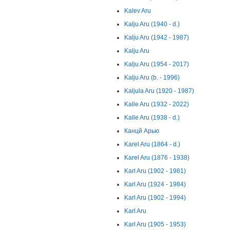
Kalev Aru
Kalju Aru (1940 - d.)
Kalju Aru (1942 - 1987)
Kalju Aru
Kalju Aru (1954 - 2017)
Kalju Aru (b. - 1996)
Kaljula Aru (1920 - 1987)
Kalle Aru (1932 - 2022)
Kalle Aru (1938 - d.)
Канцй Арью
Karel Aru (1864 - d.)
Karel Aru (1876 - 1938)
Karl Aru (1902 - 1981)
Karl Aru (1924 - 1984)
Karl Aru (1902 - 1994)
Karl Aru
Karl Aru (1905 - 1953)