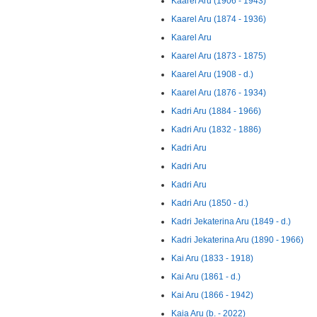
Kaarel Aru (1906 - 1943)
Kaarel Aru (1874 - 1936)
Kaarel Aru
Kaarel Aru (1873 - 1875)
Kaarel Aru (1908 - d.)
Kaarel Aru (1876 - 1934)
Kadri Aru (1884 - 1966)
Kadri Aru (1832 - 1886)
Kadri Aru
Kadri Aru
Kadri Aru
Kadri Aru (1850 - d.)
Kadri Jekaterina Aru (1849 - d.)
Kadri Jekaterina Aru (1890 - 1966)
Kai Aru (1833 - 1918)
Kai Aru (1861 - d.)
Kai Aru (1866 - 1942)
Kaia Aru (b. - 2022)