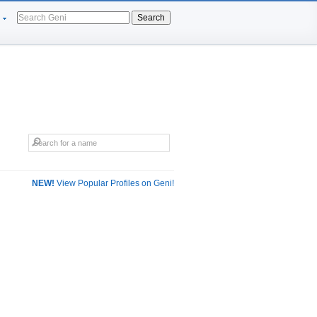
Search
NEW!
View Popular Profiles on Geni!