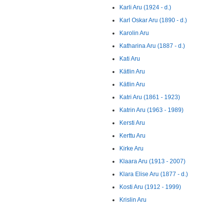
Karli Aru (1924 - d.)
Karl Oskar Aru (1890 - d.)
Karolin Aru
Katharina Aru (1887 - d.)
Kati Aru
Kätlin Aru
Kätlin Aru
Katri Aru (1861 - 1923)
Katrin Aru (1963 - 1989)
Kersti Aru
Kerttu Aru
Kirke Aru
Klaara Aru (1913 - 2007)
Klara Elise Aru (1877 - d.)
Kosti Aru (1912 - 1999)
Krislin Aru