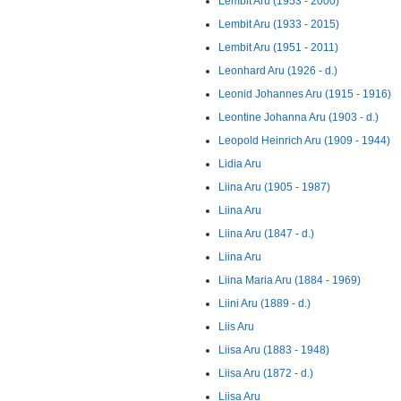
Lembit Aru (1953 - 2000)
Lembit Aru (1933 - 2015)
Lembit Aru (1951 - 2011)
Leonhard Aru (1926 - d.)
Leonid Johannes Aru (1915 - 1916)
Leontine Johanna Aru (1903 - d.)
Leopold Heinrich Aru (1909 - 1944)
Lidia Aru
Liina Aru (1905 - 1987)
Liina Aru
Liina Aru (1847 - d.)
Liina Aru
Liina Maria Aru (1884 - 1969)
Liini Aru (1889 - d.)
Liis Aru
Liisa Aru (1883 - 1948)
Liisa Aru (1872 - d.)
Liisa Aru