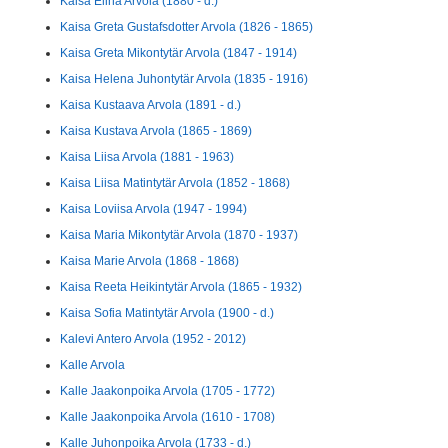
Kaisa Elina Arvola (1880 - d.)
Kaisa Greta Gustafsdotter Arvola (1826 - 1865)
Kaisa Greta Mikontytär Arvola (1847 - 1914)
Kaisa Helena Juhontytär Arvola (1835 - 1916)
Kaisa Kustaava Arvola (1891 - d.)
Kaisa Kustava Arvola (1865 - 1869)
Kaisa Liisa Arvola (1881 - 1963)
Kaisa Liisa Matintytär Arvola (1852 - 1868)
Kaisa Loviisa Arvola (1947 - 1994)
Kaisa Maria Mikontytär Arvola (1870 - 1937)
Kaisa Marie Arvola (1868 - 1868)
Kaisa Reeta Heikintytär Arvola (1865 - 1932)
Kaisa Sofia Matintytär Arvola (1900 - d.)
Kalevi Antero Arvola (1952 - 2012)
Kalle Arvola
Kalle Jaakonpoika Arvola (1705 - 1772)
Kalle Jaakonpoika Arvola (1610 - 1708)
Kalle Juhonpoika Arvola (1733 - d.)