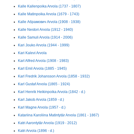
Kalle Kallenpoika Arvola (1737 - 1807)
Kalle Matinpoika Arvola (1679 - 1743)
Kalle Абрамович Arvola (1908 - 1938)
Kalle Nestori Arvola (1912 - 1940)
Kalle Samuli Arvola (1914 - 2006)
Kari Jouko Arvola (1944 - 1999)
Kari Kalevi Arvola
Karl Alfred Arvola (1908 - 1983)
Karl Emil Arvola (1885 - 1945)
Karl Fredrik Johansson Arvola (1858 - 1932)
Karl Gustaf Arvola (1865 - 1924)
Karl Henrik Heikinpoika Arvola (1842 - d.)
Karl Jakob Arvola (1859 - d.)
Karl Magne Arvola (1957 - d.)
Katariina Karoliina Matintytär Arvola (1861 - 1867)
Katri Aarontytär Arvola (1919 - 2012)
Katri Arvola (1896 - d.)