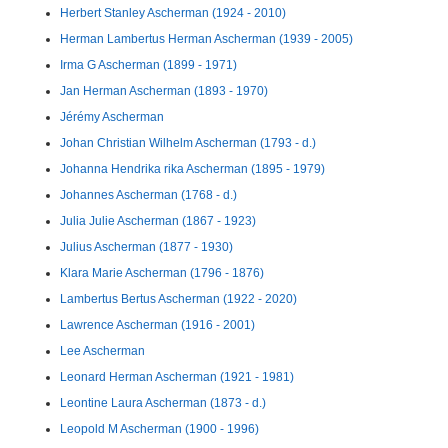
Herbert Stanley Ascherman (1924 - 2010)
Herman Lambertus Herman Ascherman (1939 - 2005)
Irma G Ascherman (1899 - 1971)
Jan Herman Ascherman (1893 - 1970)
Jérémy Ascherman
Johan Christian Wilhelm Ascherman (1793 - d.)
Johanna Hendrika rika Ascherman (1895 - 1979)
Johannes Ascherman (1768 - d.)
Julia Julie Ascherman (1867 - 1923)
Julius Ascherman (1877 - 1930)
Klara Marie Ascherman (1796 - 1876)
Lambertus Bertus Ascherman (1922 - 2020)
Lawrence Ascherman (1916 - 2001)
Lee Ascherman
Leonard Herman Ascherman (1921 - 1981)
Leontine Laura Ascherman (1873 - d.)
Leopold M Ascherman (1900 - 1996)