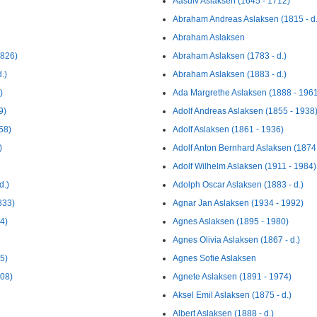
Aasulv Aslaksen (1645 - 1712)
Abraham Andreas Aslaksen (1815 - d.
Abraham Aslaksen
1826)
Abraham Aslaksen (1783 - d.)
.)
Abraham Aslaksen (1883 - d.)
)
Ada Margrethe Aslaksen (1888 - 196
9)
Adolf Andreas Aslaksen (1855 - 1938
58)
Adolf Aslaksen (1861 - 1936)
)
Adolf Anton Bernhard Aslaksen (1874
Adolf Wilhelm Aslaksen (1911 - 1984)
d.)
Adolph Oscar Aslaksen (1883 - d.)
833)
Agnar Jan Aslaksen (1934 - 1992)
4)
Agnes Aslaksen (1895 - 1980)
Agnes Olivia Aslaksen (1867 - d.)
5)
Agnes Sofie Aslaksen
908)
Agnete Aslaksen (1891 - 1974)
Aksel Emil Aslaksen (1875 - d.)
Albert Aslaksen (1888 - d.)