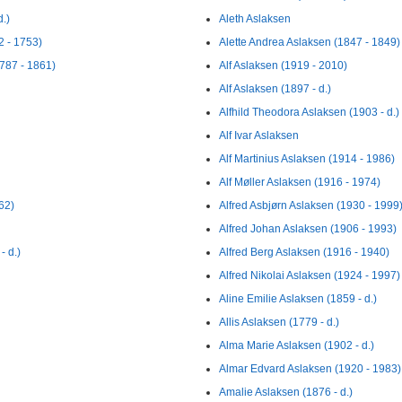
.)
Aleth Aslaksen
2 - 1753)
Alette Andrea Aslaksen (1847 - 1849)
1787 - 1861)
Alf Aslaksen (1919 - 2010)
Alf Aslaksen (1897 - d.)
Alfhild Theodora Aslaksen (1903 - d.)
Alf Ivar Aslaksen
Alf Martinius Aslaksen (1914 - 1986)
Alf Møller Aslaksen (1916 - 1974)
62)
Alfred Asbjørn Aslaksen (1930 - 1999
Alfred Johan Aslaksen (1906 - 1993)
- d.)
Alfred Berg Aslaksen (1916 - 1940)
Alfred Nikolai Aslaksen (1924 - 1997)
Aline Emilie Aslaksen (1859 - d.)
Allis Aslaksen (1779 - d.)
Alma Marie Aslaksen (1902 - d.)
Almar Edvard Aslaksen (1920 - 1983)
Amalie Aslaksen (1876 - d.)