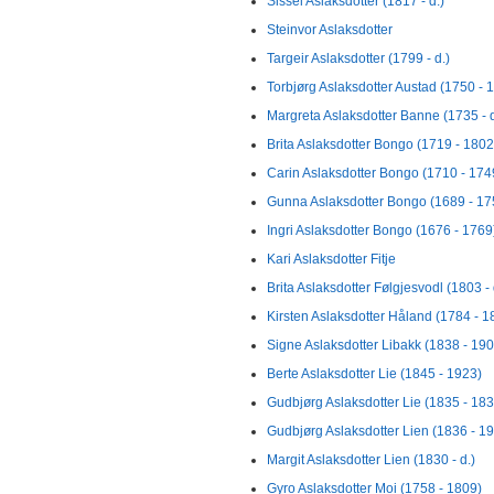
Sissel Aslaksdotter (1817 - d.)
Steinvor Aslaksdotter
Targeir Aslaksdotter (1799 - d.)
Torbjørg Aslaksdotter Austad (1750 - 
Margreta Aslaksdotter Banne (1735 - d
Brita Aslaksdotter Bongo (1719 - 1802
Carin Aslaksdotter Bongo (1710 - 174
Gunna Aslaksdotter Bongo (1689 - 17
Ingri Aslaksdotter Bongo (1676 - 1769
Kari Aslaksdotter Fitje
Brita Aslaksdotter Følgjesvodl (1803 - 
Kirsten Aslaksdotter Håland (1784 - 1
Signe Aslaksdotter Libakk (1838 - 190
Berte Aslaksdotter Lie (1845 - 1923)
Gudbjørg Aslaksdotter Lie (1835 - 183
Gudbjørg Aslaksdotter Lien (1836 - 1
Margit Aslaksdotter Lien (1830 - d.)
Gyro Aslaksdotter Moi (1758 - 1809)