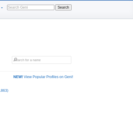
Search
NEW!
View Popular Profiles on Geni!
 1863)