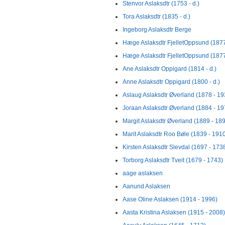
Stenvor Aslaksdtr (1753 - d.)
Tora Aslaksdtr (1835 - d.)
Ingeborg Aslaksdtr Berge
Hæge Aslaksdtr FjelletOppsund (1877 
Hæge Aslaksdtr FjelletOppsund (1877 
Ane Aslaksdtr Oppigard (1814 - d.)
Anne Aslaksdtr Oppigard (1800 - d.)
Aslaug Aslaksdtr Øverland (1878 - 19
Joraan Aslaksdtr Øverland (1884 - 19
Margit Aslaksdtr Øverland (1889 - 18
Marit Aslaksdtr Roo Bøle (1839 - 191
Kirsten Aslaksdtr Slevdal (1697 - 173
Torborg Aslaksdtr Tveit (1679 - 1743)
aage aslaksen
Aanund Aslaksen
Aase Oline Aslaksen (1914 - 1996)
Aasta Kristina Aslaksen (1915 - 2008)