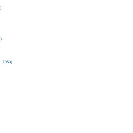
)
1)
)
 - 1953)