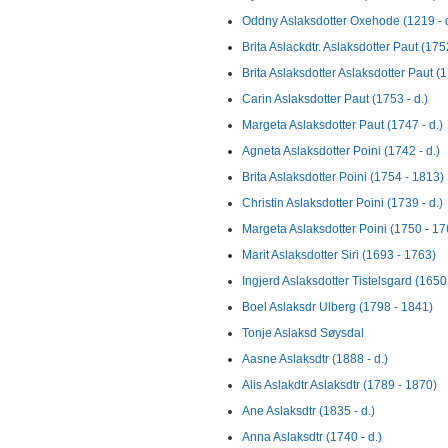
Oddny Aslaksdotter Oxehode (1219 - d
Brita Aslackdtr. Aslaksdotter Paut (175
Brita Aslaksdotter Aslaksdotter Paut (
Carin Aslaksdotter Paut (1753 - d.)
Margeta Aslaksdotter Paut (1747 - d.)
Agneta Aslaksdotter Poini (1742 - d.)
Brita Aslaksdotter Poini (1754 - 1813)
Christin Aslaksdotter Poini (1739 - d.)
Margeta Aslaksdotter Poini (1750 - 17
Marit Aslaksdotter Siri (1693 - 1763)
Ingjerd Aslaksdotter Tistelsgard (1650 
Boel Aslaksdr Ulberg (1798 - 1841)
Tonje Aslaksd Søysdal
Aasne Aslaksdtr (1888 - d.)
Alis Aslakdtr Aslaksdtr (1789 - 1870)
Ane Aslaksdtr (1835 - d.)
Anna Aslaksdtr (1740 - d.)