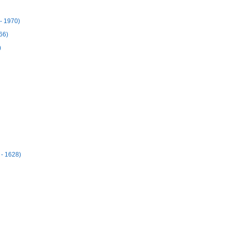
- 1970)
66)
)
 - 1628)