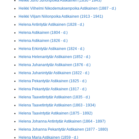
Heikki Juho Juhonpoika Astikainen (1830 - 1843)
Heikki Vilhelmi Nikodemuksenpoika Astikainen (1887 - d.)
Heikki Viljam Niilonpoika Astikainen (1913 - 1941)
Helena Antintytär Astikainen (1828 - d.)
Helena Astikainen (1804 - d.)
Helena Astikainen (1826 - d.)
Helena Erkintytär Astikainen (1824 - d.)
Helena Helenantytär Astikainen (1852 - d.)
Helena Juhanantytär Astikainen (1876 - d.)
Helena Juhanintytär Astikainen (1822 - d.)
Helena Pekantytär Astikainen (1825 - d.)
Helena Pekantytär Astikainen (1817 - d.)
Helena Taavetintytär Astikainen (1835 - d.)
Helena Taavetintytär Astikainen (1863 - 1934)
Helena Taavintytär Astikainen (1875 - 1892)
Helena Johanna Antintytär Astikainen (1864 - 1897)
Helena Johanna Pekantytär Astikainen (1877 - 1880)
Helena Maria Astikainen (1859 - d.)