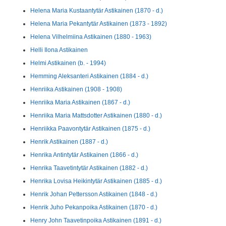
Helena Maria Kustaantytär Astikainen (1870 - d.)
Helena Maria Pekantytär Astikainen (1873 - 1892)
Helena Vilhelmiina Astikainen (1880 - 1963)
Helli Ilona Astikainen
Helmi Astikainen (b. - 1994)
Hemming Aleksanteri Astikainen (1884 - d.)
Henriika Astikainen (1908 - 1908)
Henriika Maria Astikainen (1867 - d.)
Henriika Maria Mattsdotter Astikainen (1880 - d.)
Henriikka Paavontytär Astikainen (1875 - d.)
Henrik Astikainen (1887 - d.)
Henrika Antintytär Astikainen (1866 - d.)
Henrika Taavetintytär Astikainen (1882 - d.)
Henrika Lovisa Heikintytär Astikainen (1885 - d.)
Henrik Johan Pettersson Astikainen (1848 - d.)
Henrik Juho Pekanpoika Astikainen (1870 - d.)
Henry John Taavetinpoika Astikainen (1891 - d.)