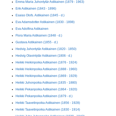
Emma Maria Juhontytär Astikainen (1879 - 1963)
Erik Astikainen (1843 - 1896)
Esaias Olofs. Astikainen (1845 - d.)
Eva Adamsdotter Astikainen (1830 - 1898)
Eva Adolfina Astikainen
Flora Maria Astikainen (1848 - d.)
Gustava Astikainen (1855 - d.)
Hedvig Juhontytär Astikainen (1820 - 1850)
Hedvig Olavintytär Astikainen (1806 - d.)
Heikki Heikinpoika Astikainen (1876 - 1924)
Heikki Heikinpoika Astikainen (1888 - 1960)
Heikki Heikinpoika Astikainen (1869 - 1929)
Heikki Juhonpoika Astikainen (1835 - 1880)
Heikki Pekanpoika Astikainen (1864 - 1920)
Heikki Pekanpoika Astikainen (1879 - d.)
Heikki Taavetinpoika Astikainen (1856 - 1928)
Heikki Taavetinpoika Astikainen (1830 - 1914)