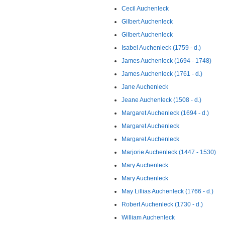
Cecil Auchenleck
Gilbert Auchenleck
Gilbert Auchenleck
Isabel Auchenleck (1759 - d.)
James Auchenleck (1694 - 1748)
James Auchenleck (1761 - d.)
Jane Auchenleck
Jeane Auchenleck (1508 - d.)
Margaret Auchenleck (1694 - d.)
Margaret Auchenleck
Margaret Auchenleck
Marjorie Auchenleck (1447 - 1530)
Mary Auchenleck
Mary Auchenleck
May Lillias Auchenleck (1766 - d.)
Robert Auchenleck (1730 - d.)
William Auchenleck