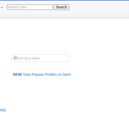
Search
NEW!
View Popular Profiles on Geni!
006)