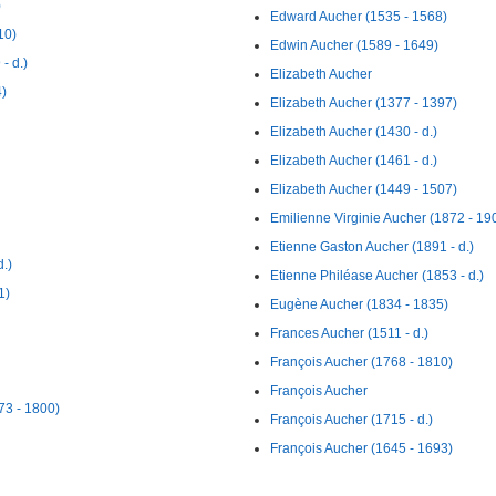
)
Edward Aucher (1535 - 1568)
10)
Edwin Aucher (1589 - 1649)
- d.)
Elizabeth Aucher
)
Elizabeth Aucher (1377 - 1397)
Elizabeth Aucher (1430 - d.)
Elizabeth Aucher (1461 - d.)
Elizabeth Aucher (1449 - 1507)
Emilienne Virginie Aucher (1872 - 19
Etienne Gaston Aucher (1891 - d.)
.)
Etienne Philéase Aucher (1853 - d.)
1)
Eugène Aucher (1834 - 1835)
Frances Aucher (1511 - d.)
François Aucher (1768 - 1810)
François Aucher
73 - 1800)
François Aucher (1715 - d.)
François Aucher (1645 - 1693)