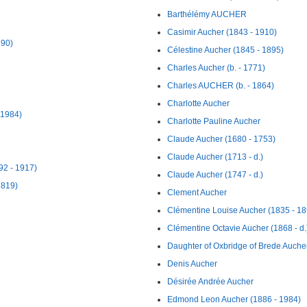
Barthélémy AUCHER
Casimir Aucher (1843 - 1910)
890)
Célestine Aucher (1845 - 1895)
Charles Aucher (b. - 1771)
Charles AUCHER (b. - 1864)
Charlotte Aucher
 1984)
Charlotte Pauline Aucher
Claude Aucher (1680 - 1753)
Claude Aucher (1713 - d.)
92 - 1917)
Claude Aucher (1747 - d.)
1819)
Clement Aucher
Clémentine Louise Aucher (1835 - 18
Clémentine Octavie Aucher (1868 - d.
Daughter of Oxbridge of Brede Auche
Denis Aucher
Désirée Andrée Aucher
Edmond Leon Aucher (1886 - 1984)