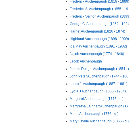
Frederick Auchenpaugh (1818 - 1889
Frederick S. Auchenpaugh (1855 - 19
Frederick Vernon Auchenpaugh (1899 
George C. Auchenpaugh (1852 - 1934
Harriet Auchenpaugh (1826 - 1874)
Highland Auchenpaugh (1898 - 1909)
Ida May Auchenpaugh (1891 - 1982)
Jacob Auchenpaugh (1774 - 1846)
Jacob Auchenpaugh
Jennie Delight Auchenpaugh (1854 - d
John Peter Auchenpaugh (1744 - 180
Laura J. Auchenpaugh (1887 - 1981)
Lydia J Auchenpaugh (1856 - 1934)
Margaret Auchenpaugh (1773 - d.)
Margretha Lainhart Auchenpaugh (17
Maria Auchenpaugh (1776 - d.)
Mary Estelle Auchenpaugh (1856 - d.)