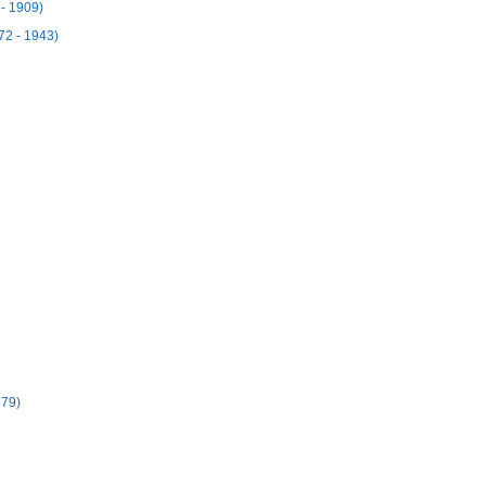
 - 1909)
72 - 1943)
879)