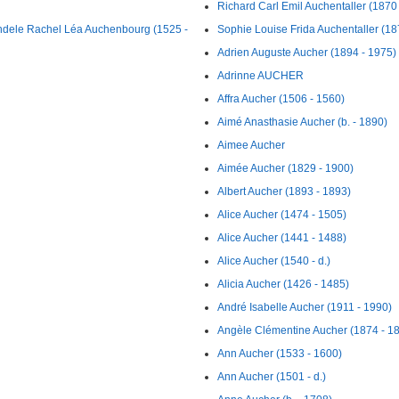
Richard Carl Emil Auchentaller (1870
ndele Rachel Léa Auchenbourg (1525 -
Sophie Louise Frida Auchentaller (18
Adrien Auguste Aucher (1894 - 1975)
Adrinne AUCHER
Affra Aucher (1506 - 1560)
Aimé Anasthasie Aucher (b. - 1890)
Aimee Aucher
Aimée Aucher (1829 - 1900)
Albert Aucher (1893 - 1893)
Alice Aucher (1474 - 1505)
Alice Aucher (1441 - 1488)
Alice Aucher (1540 - d.)
Alicia Aucher (1426 - 1485)
André Isabelle Aucher (1911 - 1990)
Angèle Clémentine Aucher (1874 - 1
Ann Aucher (1533 - 1600)
Ann Aucher (1501 - d.)