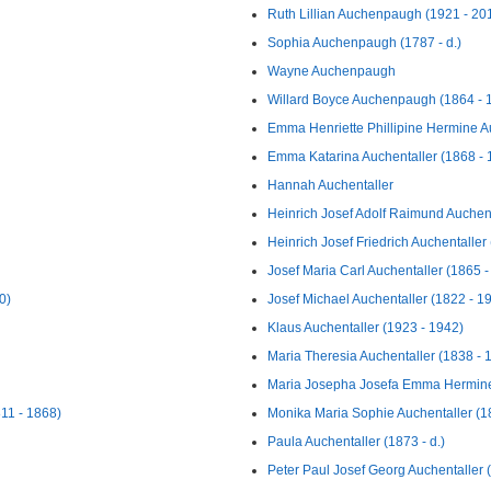
Ruth Lillian Auchenpaugh (1921 - 20
Sophia Auchenpaugh (1787 - d.)
Wayne Auchenpaugh
Willard Boyce Auchenpaugh (1864 - 
Emma Henriette Phillipine Hermine Au
Emma Katarina Auchentaller (1868 - 
Hannah Auchentaller
Heinrich Josef Adolf Raimund Auchent
Heinrich Josef Friedrich Auchentaller
Josef Maria Carl Auchentaller (1865 -
0)
Josef Michael Auchentaller (1822 - 1
Klaus Auchentaller (1923 - 1942)
Maria Theresia Auchentaller (1838 - 
Maria Josepha Josefa Emma Hermine 
11 - 1868)
Monika Maria Sophie Auchentaller (1
Paula Auchentaller (1873 - d.)
Peter Paul Josef Georg Auchentaller 