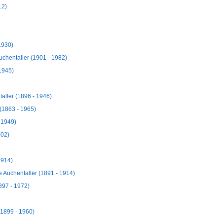
12)
1930)
chentaller (1901 - 1982)
1945)
aller (1896 - 1946)
 (1863 - 1965)
 1949)
902)
1914)
Auchentaller (1891 - 1914)
897 - 1972)
(1899 - 1960)