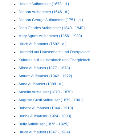
Helene Aufhammer (1673 - d.)
Johann Aufhammer (1646 - d.)
Johann George Aufhammer (1751 - d.)
John Charles Aufhammer (1849 - 1940)
Mary Agnes Aufhammer (1856 - 1930)
Ulrich Aufhammer (1602 - d.)
Hartneid auf Hausenbach und Oberpielach
Katarina auf Hausenbach und Oberpielach
Alfred Aufhäuser (1877 - 1878)
Amram Aufhauser (1942 - 1972)
Anna Aufhauser (1899 - d.)
Anselm Aufhäuser (1870 - 1870)
Auguste Gusti Aufhauser (1879 - 1961)
Babette Aufhäuser (1844 - 1913)
Bertha Aufhauser (1924 - 2003)
Betty Aufhäuser (1876 - 1925)
Bruce Aufhauser (1947 - 1984)