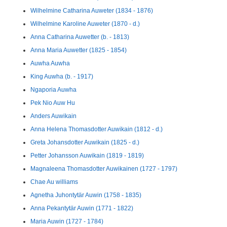
Wilhelmine Catharina Auweter (1834 - 1876)
Wilhelmine Karoline Auweter (1870 - d.)
Anna Catharina Auwetter (b. - 1813)
Anna Maria Auwetter (1825 - 1854)
Auwha Auwha
King Auwha (b. - 1917)
Ngaporia Auwha
Pek Nio Auw Hu
Anders Auwikain
Anna Helena Thomasdotter Auwikain (1812 - d.)
Greta Johansdotter Auwikain (1825 - d.)
Petter Johansson Auwikain (1819 - 1819)
Magnaleena Thomasdotter Auwikainen (1727 - 1797)
Chae Au williams
Agnetha Juhontytär Auwin (1758 - 1835)
Anna Pekantytär Auwin (1771 - 1822)
Maria Auwin (1727 - 1784)