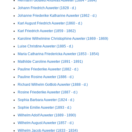
Hermann Gottlieb Andreas Auweter (1884 - 1884)
Johann Friedrich Auweter (1828 - d.)
Johanne Friederike Katharine Auweter (1862 - d.)
Karl August Friedrich Auweter (1860 - d.)
Karl Friedrich Auweter (1859 - 1862)
Karoline Wilhelmine Christophine Auweter (1869 - 1869)
Luise Christine Auweter (1885 - d.)
Maria Catharina Friedericka Auweter (1853 - 1854)
Mathilde Caroline Auweter (1891 - 1891)
Pauline Friederike Auweter (1882 - d.)
Pauline Rosine Auweter (1886 - d.)
Richard Wilhelm Gottlob Auweter (1888 - d.)
Rosine Friederike Auweter (1887 - d.)
Sophia Barbara Auweter (1824 - d.)
Sophie Emilie Auweter (1893 - d.)
Wilhelm Adolf Auweter (1889 - 1890)
Wilhelm August Auweter (1857 - d.)
Wilhelm Jacob Auweter (1833 - 1834)