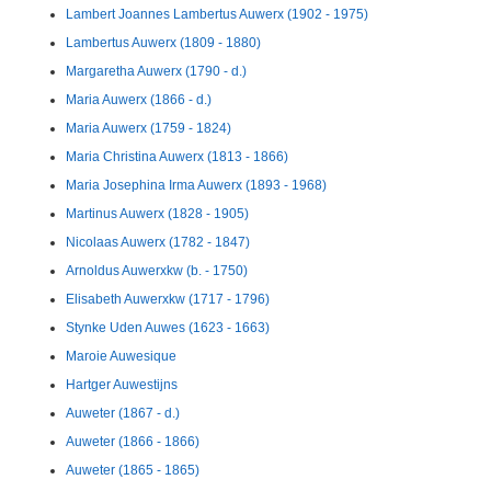
Lambert Joannes Lambertus Auwerx (1902 - 1975)
Lambertus Auwerx (1809 - 1880)
Margaretha Auwerx (1790 - d.)
Maria Auwerx (1866 - d.)
Maria Auwerx (1759 - 1824)
Maria Christina Auwerx (1813 - 1866)
Maria Josephina Irma Auwerx (1893 - 1968)
Martinus Auwerx (1828 - 1905)
Nicolaas Auwerx (1782 - 1847)
Arnoldus Auwerxkw (b. - 1750)
Elisabeth Auwerxkw (1717 - 1796)
Stynke Uden Auwes (1623 - 1663)
Maroie Auwesique
Hartger Auwestijns
Auweter (1867 - d.)
Auweter (1866 - 1866)
Auweter (1865 - 1865)