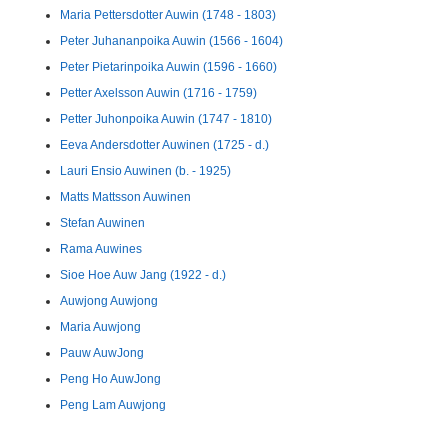
Maria Pettersdotter Auwin (1748 - 1803)
Peter Juhananpoika Auwin (1566 - 1604)
Peter Pietarinpoika Auwin (1596 - 1660)
Petter Axelsson Auwin (1716 - 1759)
Petter Juhonpoika Auwin (1747 - 1810)
Eeva Andersdotter Auwinen (1725 - d.)
Lauri Ensio Auwinen (b. - 1925)
Matts Mattsson Auwinen
Stefan Auwinen
Rama Auwines
Sioe Hoe Auw Jang (1922 - d.)
Auwjong Auwjong
Maria Auwjong
Pauw AuwJong
Peng Ho AuwJong
Peng Lam Auwjong