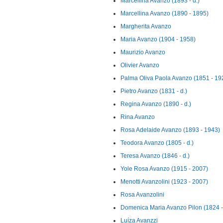
Marcellina Avanzo (1893 - d.)
Marcellina Avanzo (1890 - 1895)
Margherita Avanzo
Maria Avanzo (1904 - 1958)
Maurizio Avanzo
Olivier Avanzo
Palma Oliva Paola Avanzo (1851 - 19
Pietro Avanzo (1831 - d.)
Regina Avanzo (1890 - d.)
Rina Avanzo
Rosa Adelaide Avanzo (1893 - 1943)
Teodora Avanzo (1805 - d.)
Teresa Avanzo (1846 - d.)
Yole Rosa Avanzo (1915 - 2007)
Menotti Avanzolini (1923 - 2007)
Rosa Avanzolini
Domenica Maria Avanzo Pilon (1824 - 
Luíza Avanzzi