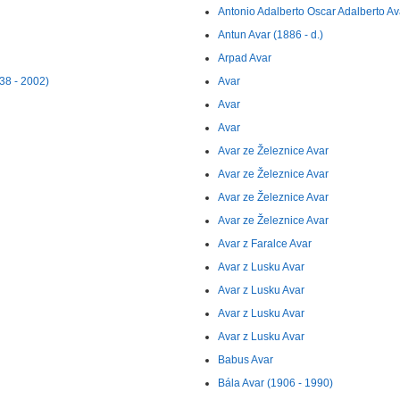
Antonio Adalberto Oscar Adalberto Av
Antun Avar (1886 - d.)
Arpad Avar
38 - 2002)
Avar
Avar
Avar
Avar ze Železnice Avar
Avar ze Železnice Avar
Avar ze Železnice Avar
Avar ze Železnice Avar
Avar z Faralce Avar
Avar z Lusku Avar
Avar z Lusku Avar
Avar z Lusku Avar
Avar z Lusku Avar
Babus Avar
Bála Avar (1906 - 1990)