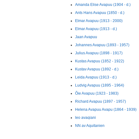
Amanda Elise Avapuu (1904 - d.)
Ants Hans Avapuu (1850 - d.)
Elmar Avapuu (1913 - 2000)
Elmar Avapuu (1913 - d.)
Jaan Avapuu
Johannes Avapuu (1893 - 1957)
Julius Avapuu (1898 - 1917)
Kustas Avapuu (1852 - 1922)
Kustav Avapuu (1892 - d.)
Leida Avapuu (1913 - d.)
Ludvig Avapuu (1895 - 1964)
Õie Avapuu (1923 - 1983)
Richard Avapuu (1897 - 1957)
Helena Avapuu Avapu (1864 - 1939)
leo avaqiani
NN av Aquitanien