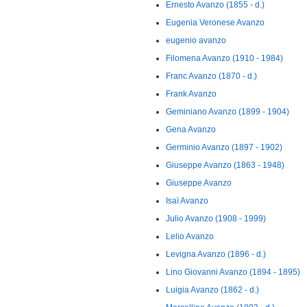
Ernesto Avanzo (1855 - d.)
Eugenia Veronese Avanzo
eugenio avanzo
Filomena Avanzo (1910 - 1984)
Franc Avanzo (1870 - d.)
Frank Avanzo
Geminiano Avanzo (1899 - 1904)
Gena Avanzo
Germinio Avanzo (1897 - 1902)
Giuseppe Avanzo (1863 - 1948)
Giuseppe Avanzo
Isaï Avanzo
Julio Avanzo (1908 - 1999)
Lelio Avanzo
Levigna Avanzo (1896 - d.)
Lino Giovanni Avanzo (1894 - 1895)
Luigia Avanzo (1862 - d.)