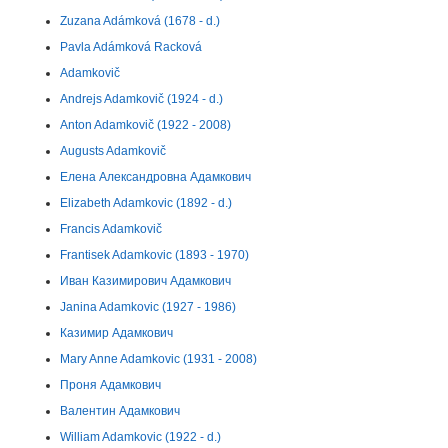
Zuzana Adámková (1678 - d.)
Pavla Adámková Racková
Adamkovič
Andrejs Adamkovič (1924 - d.)
Anton Adamkovič (1922 - 2008)
Augusts Adamkovič
Елена Александровна Адамкович
Elizabeth Adamkovic (1892 - d.)
Francis Adamkovič
Frantisek Adamkovic (1893 - 1970)
Иван Казимирович Адамкович
Janina Adamkovic (1927 - 1986)
Казимир Адамкович
Mary Anne Adamkovic (1931 - 2008)
Проня Адамкович
Валентин Адамкович
William Adamkovic (1922 - d.)