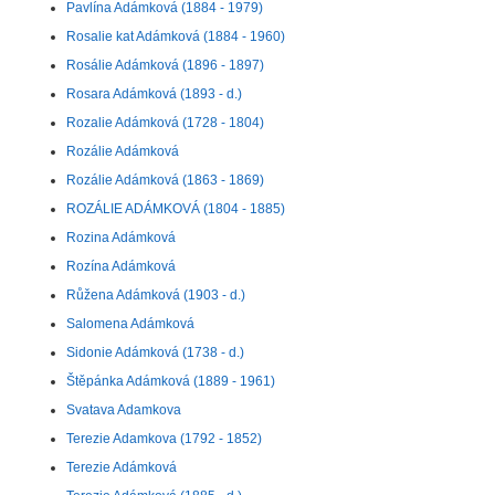
Pavlína Adámková (1884 - 1979)
Rosalie kat Adámková (1884 - 1960)
Rosálie Adámková (1896 - 1897)
Rosara Adámková (1893 - d.)
Rozalie Adámková (1728 - 1804)
Rozálie Adámková
Rozálie Adámková (1863 - 1869)
ROZÁLIE ADÁMKOVÁ (1804 - 1885)
Rozina Adámková
Rozína Adámková
Růžena Adámková (1903 - d.)
Salomena Adámková
Sidonie Adámková (1738 - d.)
Štěpánka Adámková (1889 - 1961)
Svatava Adamkova
Terezie Adamkova (1792 - 1852)
Terezie Adámková