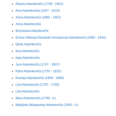
Ādams Adamkoviča (1798 - 1852)
Aina Adamkoviča (1937 - 2010)
Anna Adamkoviča (1880 - 1952)
Anna Adamkoviča
Broņislava Adamkoviča
Emma Viktorija Elizabete Konstancija Adamkoviča (1880 - 1942)
Ģēde Adamkoviča
Ieva Adamkoviča
Inga Adamkoviča
Jure Adamkoviča (1747 - 1807)
Klāvs Adamkoviča (1755 - 1825)
Ksenija Adamkoviča (1906 - 1986)
Līze Adamkoviča (1797 - 1795)
Līze Adamkoviča
Mare Adamkoviča (1799 - d.)
Mārģieta (Margareta) Adamkoviča (1840 - d.)