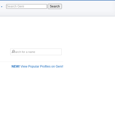
Search
NEW!
View Popular Profiles on Geni!