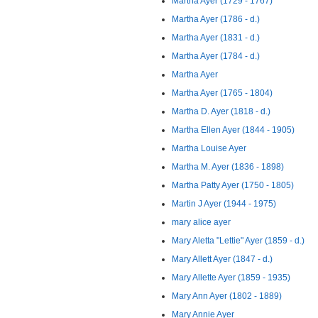
Martha Ayer (1729 - 1767)
Martha Ayer (1786 - d.)
Martha Ayer (1831 - d.)
Martha Ayer (1784 - d.)
Martha Ayer
Martha Ayer (1765 - 1804)
Martha D. Ayer (1818 - d.)
Martha Ellen Ayer (1844 - 1905)
Martha Louise Ayer
Martha M. Ayer (1836 - 1898)
Martha Patty Ayer (1750 - 1805)
Martin J Ayer (1944 - 1975)
mary alice ayer
Mary Aletta "Lettie" Ayer (1859 - d.)
Mary Allett Ayer (1847 - d.)
Mary Allette Ayer (1859 - 1935)
Mary Ann Ayer (1802 - 1889)
Mary Annie Ayer