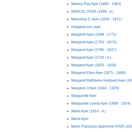
Manley Ray Ayer (1880 - 1963)
MARCEL AYER (1899 - d.)
Marcellus S. Ayer (1839 - 1921)
margaret ann ayer
Margaret Ayer (1698 - 1771)
Margaret Ayer (1793 - 1873)
Margaret Ayer (1780 - 1837)
Margaret Ayer (1716 - d.)
Margaret Ayer (1833 - 1918)
Margaret Ellen Ayer (1875 - 1889)
Margaret Rathbone Hubbard Ayer (18
Margaret J Ayer (1844 - 1925)
Marguerite Ayer
Marguerite Leona Ayer (1906 - 1924)
Maria Ayer (1814 - d.)
Maria Ayer
Marie Françoise Appolonie AYER (1838