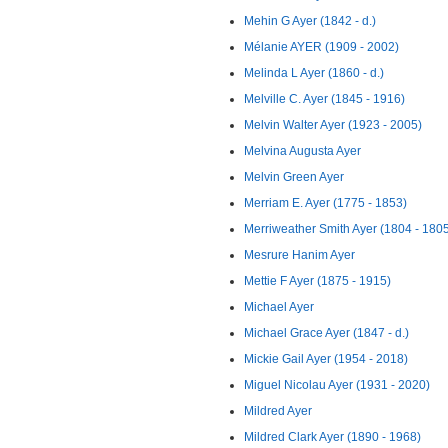
Mehin G Ayer (1842 - d.)
Mélanie AYER (1909 - 2002)
Melinda L Ayer (1860 - d.)
Melville C. Ayer (1845 - 1916)
Melvin Walter Ayer (1923 - 2005)
Melvina Augusta Ayer
Melvin Green Ayer
Merriam E. Ayer (1775 - 1853)
Merriweather Smith Ayer (1804 - 180
Mesrure Hanim Ayer
Mettie F Ayer (1875 - 1915)
Michael Ayer
Michael Grace Ayer (1847 - d.)
Mickie Gail Ayer (1954 - 2018)
Miguel Nicolau Ayer (1931 - 2020)
Mildred Ayer
Mildred Clark Ayer (1890 - 1968)