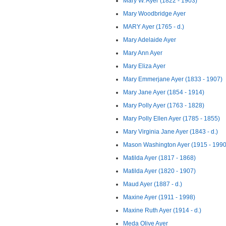
Mary W. Ayer (1822 - 1903)
Mary Woodbridge Ayer
MARY Ayer (1765 - d.)
Mary Adelaide Ayer
Mary Ann Ayer
Mary Eliza Ayer
Mary Emmerjane Ayer (1833 - 1907)
Mary Jane Ayer (1854 - 1914)
Mary Polly Ayer (1763 - 1828)
Mary Polly Ellen Ayer (1785 - 1855)
Mary Virginia Jane Ayer (1843 - d.)
Mason Washington Ayer (1915 - 1990
Matilda Ayer (1817 - 1868)
Matilda Ayer (1820 - 1907)
Maud Ayer (1887 - d.)
Maxine Ayer (1911 - 1998)
Maxine Ruth Ayer (1914 - d.)
Meda Olive Ayer