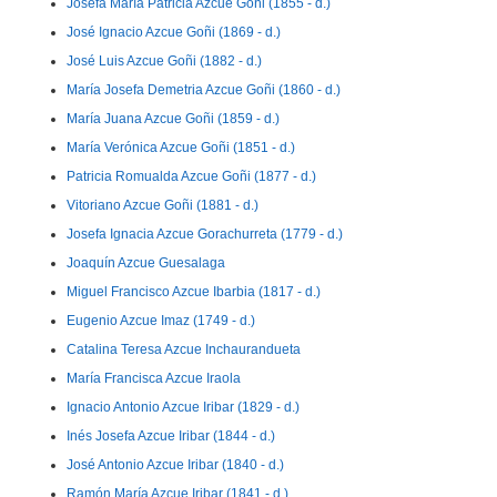
Josefa María Patricia Azcue Goñi (1855 - d.)
José Ignacio Azcue Goñi (1869 - d.)
José Luis Azcue Goñi (1882 - d.)
María Josefa Demetria Azcue Goñi (1860 - d.)
María Juana Azcue Goñi (1859 - d.)
María Verónica Azcue Goñi (1851 - d.)
Patricia Romualda Azcue Goñi (1877 - d.)
Vitoriano Azcue Goñi (1881 - d.)
Josefa Ignacia Azcue Gorachurreta (1779 - d.)
Joaquín Azcue Guesalaga
Miguel Francisco Azcue Ibarbia (1817 - d.)
Eugenio Azcue Imaz (1749 - d.)
Catalina Teresa Azcue Inchaurandueta
María Francisca Azcue Iraola
Ignacio Antonio Azcue Iribar (1829 - d.)
Inés Josefa Azcue Iribar (1844 - d.)
José Antonio Azcue Iribar (1840 - d.)
Ramón María Azcue Iribar (1841 - d.)