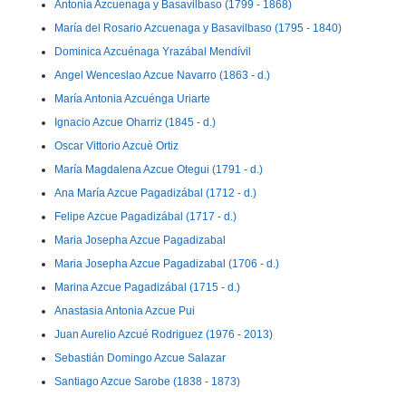
Antonia Azcuenaga y Basavilbaso (1799 - 1868)
María del Rosario Azcuenaga y Basavilbaso (1795 - 1840)
Dominica Azcuénaga Yrazábal Mendívil
Angel Wenceslao Azcue Navarro (1863 - d.)
María Antonia Azcuénga Uriarte
Ignacio Azcue Oharriz (1845 - d.)
Oscar Vittorio Azcuè Ortiz
María Magdalena Azcue Otegui (1791 - d.)
Ana María Azcue Pagadizábal (1712 - d.)
Felipe Azcue Pagadizábal (1717 - d.)
Maria Josepha Azcue Pagadizabal
Maria Josepha Azcue Pagadizabal (1706 - d.)
Marina Azcue Pagadizábal (1715 - d.)
Anastasia Antonia Azcue Pui
Juan Aurelio Azcué Rodriguez (1976 - 2013)
Sebastián Domingo Azcue Salazar
Santiago Azcue Sarobe (1838 - 1873)