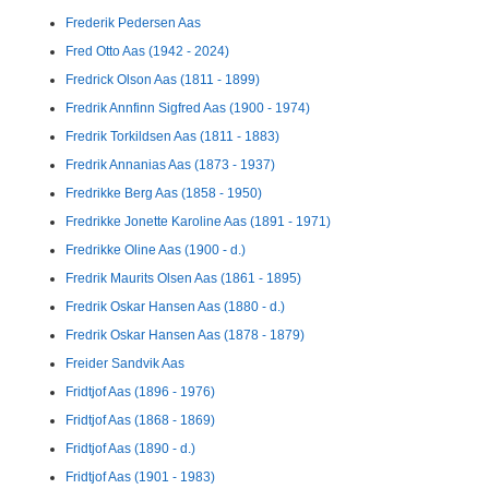
Frederik Pedersen Aas
Fred Otto Aas (1942 - 2024)
Fredrick Olson Aas (1811 - 1899)
Fredrik Annfinn Sigfred Aas (1900 - 1974)
Fredrik Torkildsen Aas (1811 - 1883)
Fredrik Annanias Aas (1873 - 1937)
Fredrikke Berg Aas (1858 - 1950)
Fredrikke Jonette Karoline Aas (1891 - 1971)
Fredrikke Oline Aas (1900 - d.)
Fredrik Maurits Olsen Aas (1861 - 1895)
Fredrik Oskar Hansen Aas (1880 - d.)
Fredrik Oskar Hansen Aas (1878 - 1879)
Freider Sandvik Aas
Fridtjof Aas (1896 - 1976)
Fridtjof Aas (1868 - 1869)
Fridtjof Aas (1890 - d.)
Fridtjof Aas (1901 - 1983)