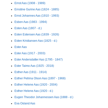
Ernst Aas (1908 - 1989)
Ernstine Gurine Aas (1824 - 1885)
Ernst Johannes Aas (1910 - 1993)
Esben Aas (1983 - 1994)
Esten Aas (1807 - d.)
Esten Estensen Aas (1839 - 1926)
Esten Kristiansen Aas (1825 - d.)
Ester Aas
Ester Aas (1917 - 2003)
Ester Andersdatter Aas (1795 - 1847)
Ester Taimo Aas (1925 - 2018)
Esther Aas (1911 - 1914)
Esther Petrina Olson Aas (1897 - 1968)
Esther Helene Aas (1920 - 2004)
Esther Helene Aas (1920 - d.)
Eugen Theodor Johannessen Aas (1888 - d.)
Eva Osland Aas