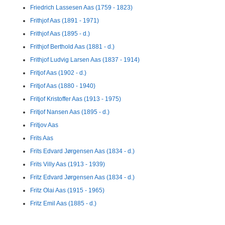
Friedrich Lassesen Aas (1759 - 1823)
Frithjof Aas (1891 - 1971)
Frithjof Aas (1895 - d.)
Frithjof Berthold Aas (1881 - d.)
Frithjof Ludvig Larsen Aas (1837 - 1914)
Fritjof Aas (1902 - d.)
Fritjof Aas (1880 - 1940)
Fritjof Kristoffer Aas (1913 - 1975)
Fritjof Nansen Aas (1895 - d.)
Fritjov Aas
Frits Aas
Frits Edvard Jørgensen Aas (1834 - d.)
Frits Villy Aas (1913 - 1939)
Fritz Edvard Jørgensen Aas (1834 - d.)
Fritz Olai Aas (1915 - 1965)
Fritz Emil Aas (1885 - d.)