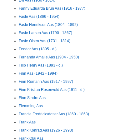
Evi Aas (1930 - 2014)
Fanny Eduarda Brun Aas (1916 - 1977)
Faste Aas (1866 - 1954)
Faste Henriksen Aas (1804 - 1892)
Faste Larsen Aas (1790 - 1867)
Faste Olsen Aas (1731 - 1814)
Feodor Aas (1895 - d.)
Fernanda Amalie Aas (1904 - 1950)
Filip Henry Aas (1893 - d.)
Finn Aas (1942 - 1994)
Finn Romann Aas (1917 - 1997)
Finn Kristian Rosenvold Aas (1911 - d.)
Finn Sindre Aas
Flemming Aas
Francie Fredricksdotter Aas (1860 - 1863)
Frank Aas
Frank Konrad Aas (1926 - 1993)
Frank Olai Aas