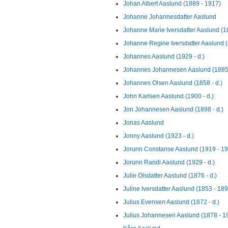
Johan Albert Aaslund (1889 - 1917)
Johanne Johannesdatter Aaslund
Johanne Marie Iversdatter Aaslund (1
Johanne Regine Iversdatter Aaslund 
Johannes Aaslund (1929 - d.)
Johannes Johannesen Aaslund (1885
Johannes Olsen Aaslund (1858 - d.)
John Karlsen Aaslund (1900 - d.)
Jon Johannesen Aaslund (1898 - d.)
Jonas Aaslund
Jonny Aaslund (1923 - d.)
Jorunn Constanse Aaslund (1919 - 1
Jorunn Randi Aaslund (1929 - d.)
Julie Olsdatter Aaslund (1876 - d.)
Juline Iversdatter Aaslund (1853 - 18
Julius Evensen Aaslund (1872 - d.)
Julius Johannesen Aaslund (1878 - 1