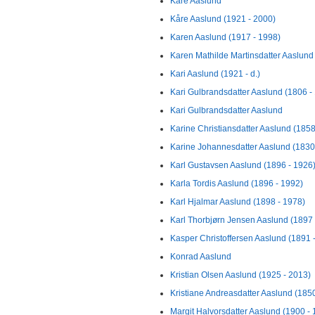
Kåre Aaslund
Kåre Aaslund (1921 - 2000)
Karen Aaslund (1917 - 1998)
Karen Mathilde Martinsdatter Aaslund 
Kari Aaslund (1921 - d.)
Kari Gulbrandsdatter Aaslund (1806 -
Kari Gulbrandsdatter Aaslund
Karine Christiansdatter Aaslund (1858 
Karine Johannesdatter Aaslund (1830
Karl Gustavsen Aaslund (1896 - 1926
Karla Tordis Aaslund (1896 - 1992)
Karl Hjalmar Aaslund (1898 - 1978)
Karl Thorbjørn Jensen Aaslund (1897 
Kasper Christoffersen Aaslund (1891 -
Konrad Aaslund
Kristian Olsen Aaslund (1925 - 2013)
Kristiane Andreasdatter Aaslund (1850 
Margit Halvorsdatter Aaslund (1900 -