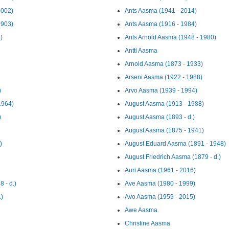
2002)
Ants Aasma (1941 - 2014)
1903)
Ants Aasma (1916 - 1984)
)
Ants Arnold Aasma (1948 - 1980)
Antti Aasma
Arnold Aasma (1873 - 1933)
Arseni Aasma (1922 - 1988)
)
Arvo Aasma (1939 - 1994)
1964)
August Aasma (1913 - 1988)
)
August Aasma (1893 - d.)
August Aasma (1875 - 1941)
)
August Eduard Aasma (1891 - 1948)
August Friedrich Aasma (1879 - d.)
Auri Aasma (1961 - 2016)
 - d.)
Ave Aasma (1980 - 1999)
.)
Avo Aasma (1959 - 2015)
Awe Aasma
Christine Aasma