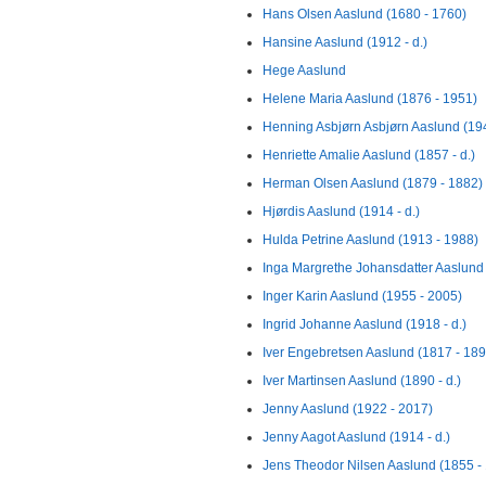
Hans Olsen Aaslund (1680 - 1760)
Hansine Aaslund (1912 - d.)
Hege Aaslund
Helene Maria Aaslund (1876 - 1951)
Henning Asbjørn Asbjørn Aaslund (19
Henriette Amalie Aaslund (1857 - d.)
Herman Olsen Aaslund (1879 - 1882)
Hjørdis Aaslund (1914 - d.)
Hulda Petrine Aaslund (1913 - 1988)
Inga Margrethe Johansdatter Aaslund
Inger Karin Aaslund (1955 - 2005)
Ingrid Johanne Aaslund (1918 - d.)
Iver Engebretsen Aaslund (1817 - 189
Iver Martinsen Aaslund (1890 - d.)
Jenny Aaslund (1922 - 2017)
Jenny Aagot Aaslund (1914 - d.)
Jens Theodor Nilsen Aaslund (1855 -