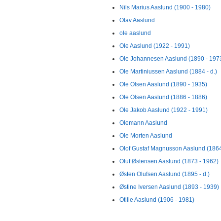
Nils Marius Aaslund (1900 - 1980)
Olav Aaslund
ole aaslund
Ole Aaslund (1922 - 1991)
Ole Johannesen Aaslund (1890 - 197
Ole Martiniussen Aaslund (1884 - d.)
Ole Olsen Aaslund (1890 - 1935)
Ole Olsen Aaslund (1886 - 1886)
Ole Jakob Aaslund (1922 - 1991)
Olemann Aaslund
Ole Morten Aaslund
Olof Gustaf Magnusson Aaslund (1864 
Oluf Østensen Aaslund (1873 - 1962)
Østen Olufsen Aaslund (1895 - d.)
Østine Iversen Aaslund (1893 - 1939)
Otilie Aaslund (1906 - 1981)