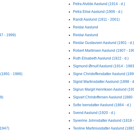
Petra Alvilde Aaslund (1914 - d.)
Petra Elise Aaslund (1906 - d.)
Randi Aaslund (1911 - 2001)
Reidar Aaslund
47 - 1999)
Reidar Aaslund
Reidar Gustavsen Aaslund (1901 - d.)
Robert Martinsen Aaslund (1907 - 19
Ruth Elisabeth Aaslund (1922 - d.)
Sigmund Ørnulf Aaslund (1914 - 1983
 (1891 - 1986)
Signe Christoffersdatter Aaslund (1894
Sigrid Martinsdatter Aaslund (1898 - d
Sigrun Margit Henriksen Aaslund (19
9)
Sigvart Christoffersen Aaslund (1880 -
Sofie Iversdatter Aaslund (1864 - d.)
Svend Aaslund (1920 - d.)
Syverine Johnsdatter Aaslund (1818 
 1947)
Teoline Martiniusdatter Aaslund (1883 