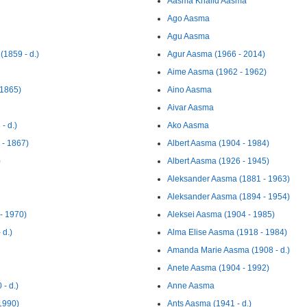
Aasma Khalid Aasma
Ago Aasma
Agu Aasma
(1859 - d.)
Agur Aasma (1966 - 2014)
Aime Aasma (1962 - 1962)
 1865)
Aino Aasma
Aivar Aasma
- d.)
Ako Aasma
 - 1867)
Albert Aasma (1904 - 1984)
)
Albert Aasma (1926 - 1945)
Aleksander Aasma (1881 - 1963)
Aleksander Aasma (1894 - 1954)
- 1970)
Aleksei Aasma (1904 - 1985)
 d.)
Alma Elise Aasma (1918 - 1984)
Amanda Marie Aasma (1908 - d.)
Anete Aasma (1904 - 1992)
- d.)
Anne Aasma
 1990)
Ants Aasma (1941 - d.)