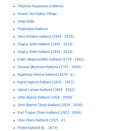
Tetuanui Haamarai a Atitioroi
Anwar Jan Aatiya Village
Antje Aatje
Prabhakar Aatkuuri
Alice Kristine Aatland (1928 - 2018)
Dagny Sofie Aatland (1934 - 2013)
Dagny Sofie Aatland (1934 - 2013)
Ester Jørgensdatter Aatland (1776 - 1841)
Gunnar Øyulvson Aatland (1747 - 1830)
Ingeborg Helene Aatland (1878 - d.)
Ingrid Ingerie Aatland (1822 - 1917)
Jakob Larsen Aatland (1853 - 1932)
John Bjarne Aatland (1926 - 2000)
John Bjarne Olsen Aatland (1926 - 2000)
Karl Trygve Olsen Aatland (1922 - 2004)
Olav Olsen Aatland (1915 - d.)
Peder Aatland (b. - 1873)