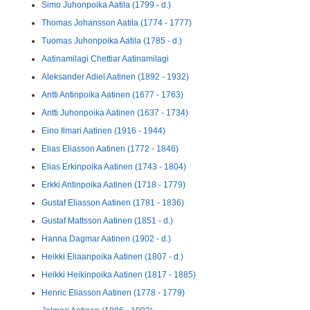
Simo Juhonpoika Aatila (1799 - d.)
Thomas Johansson Aatila (1774 - 1777)
Tuomas Juhonpoika Aatila (1785 - d.)
Aatinamilagi Chettiar Aatinamilagi
Aleksander Adiel Aatinen (1892 - 1932)
Antti Antinpoika Aatinen (1677 - 1763)
Antti Juhonpoika Aatinen (1637 - 1734)
Eino Ilmari Aatinen (1916 - 1944)
Elias Eliasson Aatinen (1772 - 1846)
Elias Erkinpoika Aatinen (1743 - 1804)
Erkki Antinpoika Aatinen (1718 - 1779)
Gustaf Eliasson Aatinen (1781 - 1836)
Gustaf Mattsson Aatinen (1851 - d.)
Hanna Dagmar Aatinen (1902 - d.)
Heikki Eliaanpoika Aatinen (1807 - d.)
Heikki Heikinpoika Aatinen (1817 - 1885)
Henric Eliasson Aatinen (1778 - 1779)