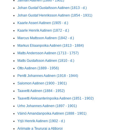
Jalmari Aatinen (1886 - 1902)
Johan Gustaf Gustafsson Aatinen (1813 - d.)
Johan Gustaf Henriksson Aatinen (1854 - 1931)
Kaarle Asseri Aatinen (1905 - d.)
Kaarle Henrik Aatinen (1872 - d.)
Marcus Mattsson Aatinen (1842 - d.)
Markus Eliaanpoika Aatinen (1813 - 1884)
Matts Andersson Aatinen (1713 - 1757)
Matts Gustafsson Aatinen (1810 - d.)
Otto Aatinen (1889 - 1956)
Pentti Johannes Aatinen (1918 - 1944)
Salomon Aatinen (1900 - 1901)
Taavetti Aatinen (1884 - 1952)
Taavetti Aleksanterinpoika Aatinen (1851 - 1902)
Urho Johannes Aatinen (1897 - 1901)
Väinö Amandanpoika Aatinen (1888 - 1901)
Yrjö Henrik Aatinen (1902 - d.)
Ariimate a Teururai a Atitioroi