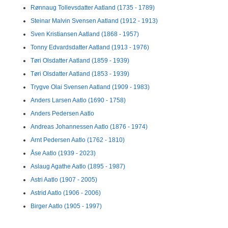
Rønnaug Tollevsdatter Aatland (1735 - 1789)
Steinar Malvin Svensen Aatland (1912 - 1913)
Sven Kristiansen Aatland (1868 - 1957)
Tonny Edvardsdatter Aatland (1913 - 1976)
Tøri Olsdatter Aatland (1859 - 1939)
Tøri Olsdatter Aatland (1853 - 1939)
Trygve Olai Svensen Aatland (1909 - 1983)
Anders Larsen Aatlo (1690 - 1758)
Anders Pedersen Aatlo
Andreas Johannessen Aatlo (1876 - 1974)
Arnt Pedersen Aatlo (1762 - 1810)
Åse Aatlo (1939 - 2023)
Aslaug Agathe Aatlo (1895 - 1987)
Astri Aatlo (1907 - 2005)
Astrid Aatlo (1906 - 2006)
Birger Aatlo (1905 - 1997)