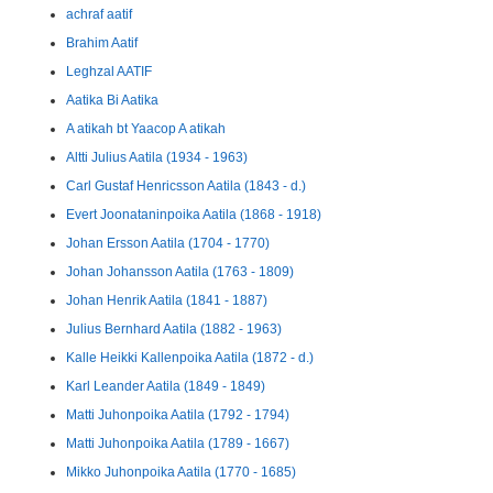
achraf aatif
Brahim Aatif
Leghzal AATIF
Aatika Bi Aatika
A atikah bt Yaacop A atikah
Altti Julius Aatila (1934 - 1963)
Carl Gustaf Henricsson Aatila (1843 - d.)
Evert Joonataninpoika Aatila (1868 - 1918)
Johan Ersson Aatila (1704 - 1770)
Johan Johansson Aatila (1763 - 1809)
Johan Henrik Aatila (1841 - 1887)
Julius Bernhard Aatila (1882 - 1963)
Kalle Heikki Kallenpoika Aatila (1872 - d.)
Karl Leander Aatila (1849 - 1849)
Matti Juhonpoika Aatila (1792 - 1794)
Matti Juhonpoika Aatila (1789 - 1667)
Mikko Juhonpoika Aatila (1770 - 1685)