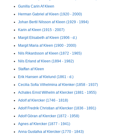
Gunilla Carin Af Kleen
Herman Gabriel af Kleen (1920 - 2000)
Johan Bertil Nilsson af Kleen (1929 - 1994)
Karin af Kleen (1915 - 2007)
Margit Elisabeth af Kleen (1906 - d.)
Margit Maria af Kleen (1900 - 2000)
Nils Rikardsson af Kleen (1872 - 1965)
Nils Erland af Kleen (1894 - 1982)
Staffan af Kleen
Erik Hansen af Klelund (1861 - d.)
Cecilia Sofia Vilhelmina af Klenker (1858 - 1937)
Achates Ernst Wilhelm af Klercker (1881 - 1955)
Adolf af Klercker (1746 - 1818)
Adolf Fredrik Christian af Klercker (1836 - 1891)
Adolf Göran af Klercker (1872 - 1958)
Agnes af Klercker (1877 - 1941)
Anna Gustafva af Klercker (1770 - 1843)