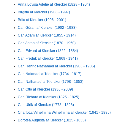
Anna Lovisa Adelie af Klercker (1828 - 1904)
Birgitta af Klercker (1908 - 1997)
Brita af Klercker (1906 - 2001)
Carl Göran af Klercker (1902 - 1983)
Carl Adam af Klercker (1855 - 1914)
Carl Anton af Klercker (1870 - 1950)
Carl Edvard af Klercker (1822 - 1884)
Carl Fredrik af Klercker (1869 - 1941)
Carl Henric Nathanael af Klercker (1903 - 1986)
Carl Natanael af Klercker (1734 - 1817)
Carl Nathanael af Klercker (1798 - 1853)
Carl Otto af Klercker (1936 - 2009)
Carl Richard af Klercker (1825 - 1825)
Carl Ulrik af Klercker (1778 - 1828)
Charlotta Vilhelmina Wilhelmina af Klercker (1841 - 1885)
Dorotea Augusta af Klercker (1825 - 1855)