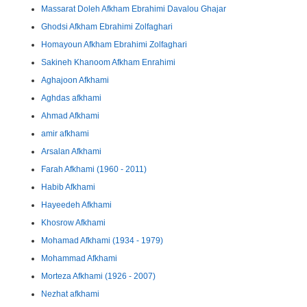
Massarat Doleh Afkham Ebrahimi Davalou Ghajar
Ghodsi Afkham Ebrahimi Zolfaghari
Homayoun Afkham Ebrahimi Zolfaghari
Sakineh Khanoom Afkham Enrahimi
Aghajoon Afkhami
Aghdas afkhami
Ahmad Afkhami
amir afkhami
Arsalan Afkhami
Farah Afkhami (1960 - 2011)
Habib Afkhami
Hayeedeh Afkhami
Khosrow Afkhami
Mohamad Afkhami (1934 - 1979)
Mohammad Afkhami
Morteza Afkhami (1926 - 2007)
Nezhat afkhami