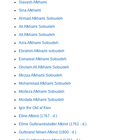
Siavash Afkhami
Sina Afkhami
Ahmad Afkhami Sotoudeh
Ali Afkhami Sotoudeh
Ali Afkhami Sotoudeh
Azra Afkhami Sotoudeh
Ebrahim Afkhami sotoudeh
Esmaieel Afkhami Sotoudeh
Gholam Ali Afkhami Sotoudeh
Mirzaa Afkhami Sotoudeh
Mohammad Afkhami Sotoudeh
Morteza Afkhami Sotoudeh
Mostafa Afkhami Sotoudeh
Igor the Old af Kiev
Eline Afkind (1767 - d.)
Elline Gulbrandsdatter Afkind (1761 - d.)
Gulbrand Nilsen Afkind (1800 - d.)