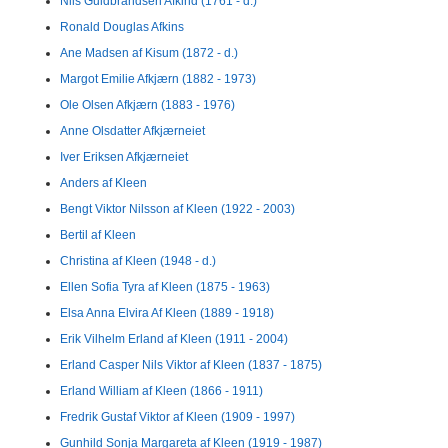
Nils Guldbrandsen Afkind (1761 - d.)
Ronald Douglas Afkins
Ane Madsen af Kisum (1872 - d.)
Margot Emilie Afkjærn (1882 - 1973)
Ole Olsen Afkjærn (1883 - 1976)
Anne Olsdatter Afkjærneiet
Iver Eriksen Afkjærneiet
Anders af Kleen
Bengt Viktor Nilsson af Kleen (1922 - 2003)
Bertil af Kleen
Christina af Kleen (1948 - d.)
Ellen Sofia Tyra af Kleen (1875 - 1963)
Elsa Anna Elvira Af Kleen (1889 - 1918)
Erik Vilhelm Erland af Kleen (1911 - 2004)
Erland Casper Nils Viktor af Kleen (1837 - 1875)
Erland William af Kleen (1866 - 1911)
Fredrik Gustaf Viktor af Kleen (1909 - 1997)
Gunhild Sonja Margareta af Kleen (1919 - 1987)