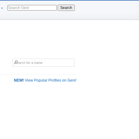
Search
NEW!
View Popular Profiles on Geni!