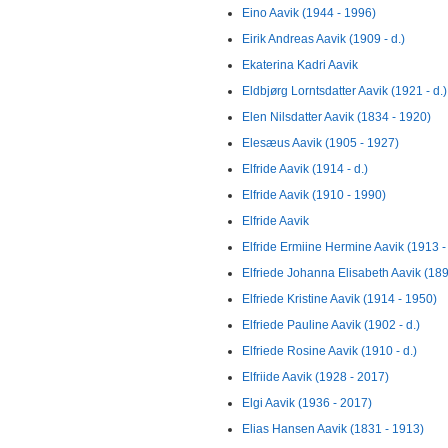
Eino Aavik (1944 - 1996)
Eirik Andreas Aavik (1909 - d.)
Ekaterina Kadri Aavik
Eldbjørg Lorntsdatter Aavik (1921 - d.)
Elen Nilsdatter Aavik (1834 - 1920)
Elesæus Aavik (1905 - 1927)
Elfride Aavik (1914 - d.)
Elfride Aavik (1910 - 1990)
Elfride Aavik
Elfride Ermiine Hermine Aavik (1913 -
Elfriede Johanna Elisabeth Aavik (1893
Elfriede Kristine Aavik (1914 - 1950)
Elfriede Pauline Aavik (1902 - d.)
Elfriede Rosine Aavik (1910 - d.)
Elfriide Aavik (1928 - 2017)
Elgi Aavik (1936 - 2017)
Elias Hansen Aavik (1831 - 1913)