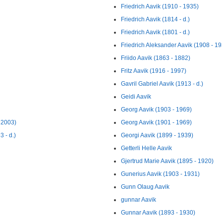
Friedrich Aavik (1910 - 1935)
Friedrich Aavik (1814 - d.)
Friedrich Aavik (1801 - d.)
Friedrich Aleksander Aavik (1908 - 1
Friido Aavik (1863 - 1882)
Fritz Aavik (1916 - 1997)
Gavril Gabriel Aavik (1913 - d.)
Geidi Aavik
Georg Aavik (1903 - 1969)
 2003)
Georg Aavik (1901 - 1969)
 - d.)
Georgi Aavik (1899 - 1939)
Getterli Helle Aavik
Gjertrud Marie Aavik (1895 - 1920)
Gunerius Aavik (1903 - 1931)
Gunn Olaug Aavik
gunnar Aavik
Gunnar Aavik (1893 - 1930)