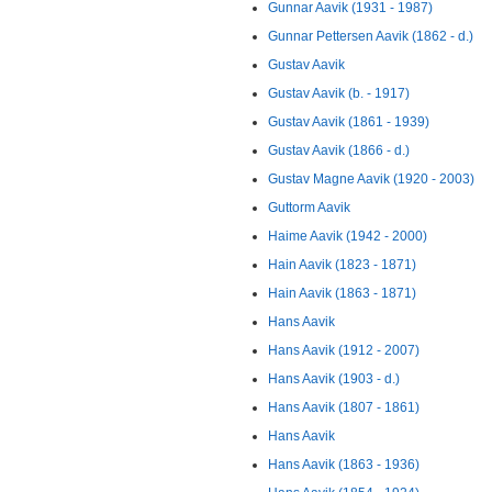
Gunnar Aavik (1931 - 1987)
Gunnar Pettersen Aavik (1862 - d.)
Gustav Aavik
Gustav Aavik (b. - 1917)
Gustav Aavik (1861 - 1939)
Gustav Aavik (1866 - d.)
Gustav Magne Aavik (1920 - 2003)
Guttorm Aavik
Haime Aavik (1942 - 2000)
Hain Aavik (1823 - 1871)
Hain Aavik (1863 - 1871)
Hans Aavik
Hans Aavik (1912 - 2007)
Hans Aavik (1903 - d.)
Hans Aavik (1807 - 1861)
Hans Aavik
Hans Aavik (1863 - 1936)